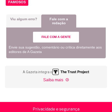
FAMOSOS
Viu algum erro?
Fale com a
redação
FALE COM A GENTE
Envie sua sugestão, comentário ou crítica diretamente aos
editores de A Gazeta
A Gazeta integra o
Saiba mais
Privacidade e segurança