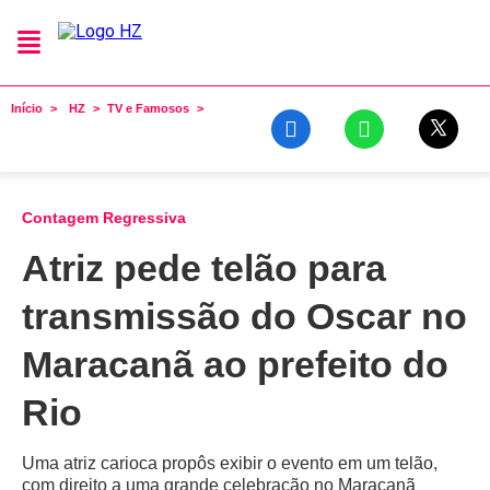
Início
HZ
TV e Famosos
Contagem Regressiva
Atriz pede telão para
transmissão do Oscar no
Maracanã ao prefeito do
Rio
Uma atriz carioca propôs exibir o evento em um telão,
com direito a uma grande celebração no Maracanã