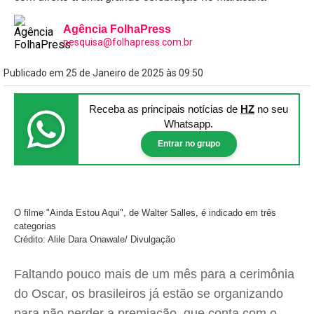
Agência FolhaPress
pesquisa@folhapress.com.br
Publicado em 25 de Janeiro de 2025 às 09:50
Receba as principais notícias
de
HZ
no seu
Whatsapp.
Entrar no grupo
O filme "Ainda Estou Aqui", de Walter Salles, é indicado em três
categorias
Crédito: Alile Dara Onawale/ Divulgação
Faltando pouco mais de um mês para a cerimônia
do Oscar, os brasileiros já estão se organizando
para não perder a premiação, que conta com o