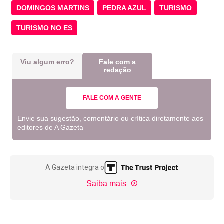
DOMINGOS MARTINS
PEDRA AZUL
TURISMO
TURISMO NO ES
Viu algum erro?
Fale com a
redação
FALE COM A GENTE
Envie sua sugestão, comentário ou crítica diretamente aos
editores de A Gazeta
A Gazeta integra o
Saiba mais