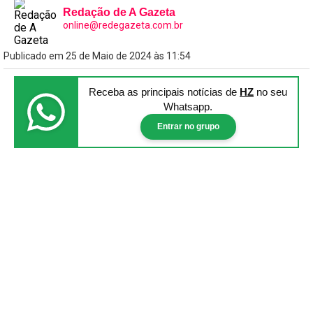
Redação de A Gazeta
online@redegazeta.com.br
Publicado em 25 de Maio de 2024 às 11:54
Receba as principais notícias
de
HZ
no seu
Whatsapp.
Entrar no grupo