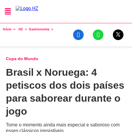
Início
HZ
Gastronomia
Copa do Mundo
Brasil x Noruega: 4
petiscos dos dois países
para saborear durante o
jogo
Torne o momento ainda mais especial e saboroso com
esses clássicos irresistíveis