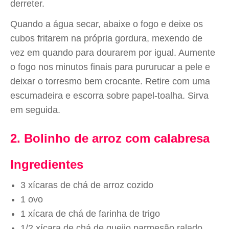
derreter.
Quando a água secar, abaixe o fogo e deixe os
cubos fritarem na própria gordura, mexendo de
vez em quando para dourarem por igual. Aumente
o fogo nos minutos finais para pururucar a pele e
deixar o torresmo bem crocante. Retire com uma
escumadeira e escorra sobre papel-toalha. Sirva
em seguida.
2. Bolinho de arroz com calabresa
Ingredientes
3 xícaras de chá de arroz cozido
1 ovo
1 xícara de chá de farinha de trigo
1/2 xícara de chá de queijo parmesão ralado