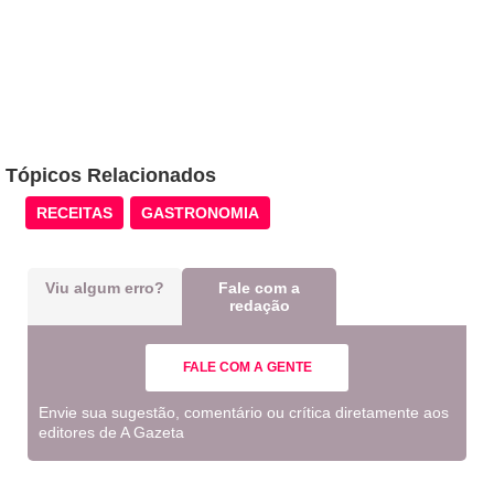
Tópicos Relacionados
RECEITAS
GASTRONOMIA
Viu algum erro?
Fale com a
redação
FALE COM A GENTE
Envie sua sugestão, comentário ou crítica diretamente aos
editores de A Gazeta