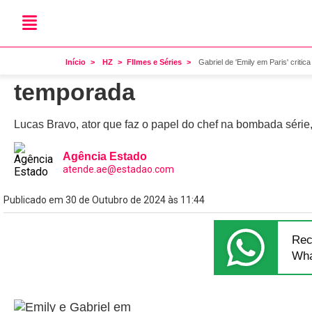
Netflix
Gabriel de 'Emily em Paris'
Início
HZ
FIlmes e Séries
Gabriel de 'Emily em Paris' critic
temporada
Lucas Bravo, ator que faz o papel do chef na bombada séri
Agência Estado
atende.ae@estadao.com
Publicado em 30 de Outubro de 2024 às 11:44
Rec
Wha