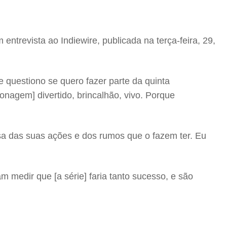
entrevista ao Indiewire, publicada na terça-feira, 29,
Me questiono se quero fazer parte da quinta
onagem] divertido, brincalhão, vivo. Porque
sa das suas ações e dos rumos que o fazem ter. Eu
m medir que [a série] faria tanto sucesso, e são