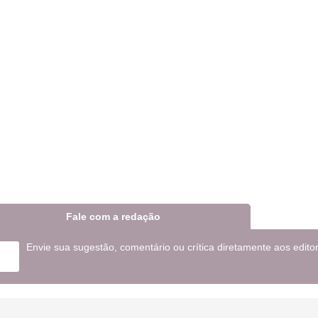
Fale com a redação
Envie sua sugestão, comentário ou crítica diretamente aos edito