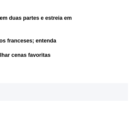
 em duas partes e estreia em
 os franceses; entenda
ilhar cenas favoritas