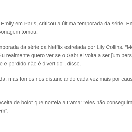
Emily em Paris, criticou a última temporada da série. Em 
ersonagem tomou.
porada da série da Netflix estrelada por Lily Collins. "
 realmente quero ver se o Gabriel volta a ser [um pers
 e perdido não é divertido", disse.
rada, mas fomos nos distanciando cada vez mais por cau
eceita de bolo" que norteia a trama: "eles não conseguira
êm".