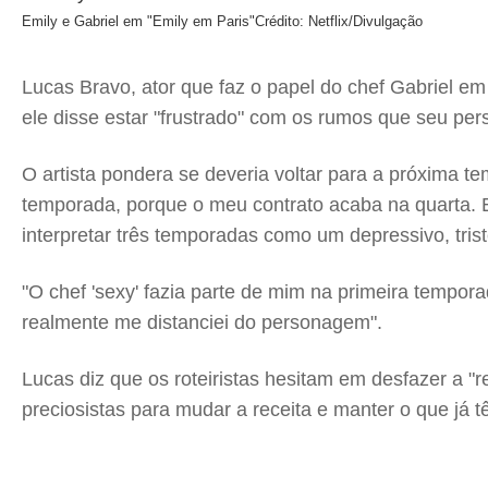
Emily e Gabriel em "Emily em Paris"
Crédito: Netflix/Divulgação
Lucas Bravo, ator que faz o papel do chef Gabriel em 
ele disse estar "frustrado" com os rumos que seu p
O artista pondera se deveria voltar para a próxima tem
temporada, porque o meu contrato acaba na quarta. Eu
interpretar três temporadas como um depressivo, triste
"O chef 'sexy' fazia parte de mim na primeira tempo
realmente me distanciei do personagem".
Lucas diz que os roteiristas hesitam em desfazer a "r
preciosistas para mudar a receita e manter o que já t