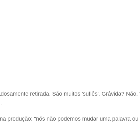
dadosamente retirada. São muitos 'suflês'. Grávida? Não,
.
de na produção: "nós não podemos mudar uma palavra o