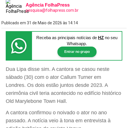
Agência FolhaPress
pesquisa@folhapress.com.br
Publicado em 31 de Maio de 2026 às 14:14
Receba as principais notícias
de
HZ
no seu
Whatsapp.
Entrar no grupo
Dua Lipa disse sim. A cantora se casou neste
sábado (30) com o ator Callum Turner em
Londres. Os dois estão juntos desde 2023. A
cerimônia civil teria acontecido no edifício histórico
Old Marylebone Town Hall.
A cantora confirmou o noivado o ator no ano
passado. A notícia veio à tona em entrevista à