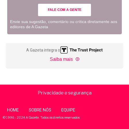
FALE COM A GENTE
Envie sua sugestão, comentário ou crítica diretamente aos
editores de A Gazeta
A Gazeta integra o
Saiba mais
Privacidade e segurança
HOME
SOBRE NÓS
EQUIPE
© 1996 - 2024 A Gazeta. Todos os direitos reservados