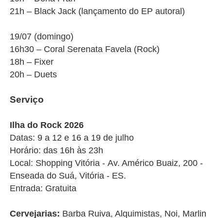
21h – Black Jack (lançamento do EP autoral)
19/07 (domingo)
16h30 – Coral Serenata Favela (Rock)
18h – Fixer
20h – Duets
Serviço
Ilha do Rock 2026
Datas: 9 a 12 e 16 a 19 de julho
Horário: das 16h às 23h
Local: Shopping Vitória -
Av. Américo Buaiz, 200 -
Enseada do Suá, Vitória - ES.
Entrada: Gratuita
Cervejarias
:
Barba Ruiva, Alquimistas, Noi, Marlin