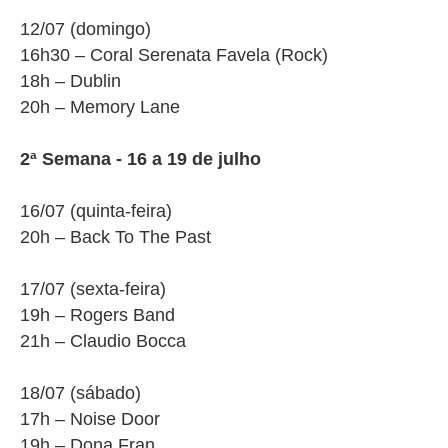
12/07 (
domingo
)
16h30 – Coral Serenata Favela (Rock)
18h – Dublin
20h – Memory Lane
2ª Semana - 16 a 19 de julho
16/07 (
quinta
-feira)
20h – Back To The Past
17/07 (
sexta
-feira)
19h – Rogers Band
21h – Claudio Bocca
18/07 (
sábado
)
17h – Noise Door
19h – Dona Fran