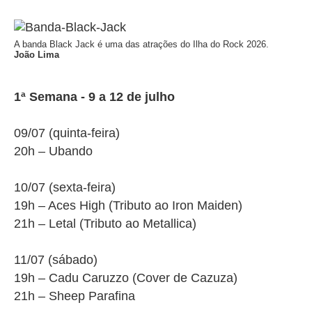
A banda Black Jack é uma das atrações do Ilha do Rock 2026.
João Lima
1ª Semana - 9 a 12 de julho
09/07 (
quinta
-feira)
20h – Ubando
10/07 (
sexta
-feira)
19h – Aces High (Tributo ao Iron Maiden)
21h – Letal (Tributo ao Metallica)
11/07 (
sábado
)
19h – Cadu Caruzzo (Cover de Cazuza)
21h – Sheep Parafina