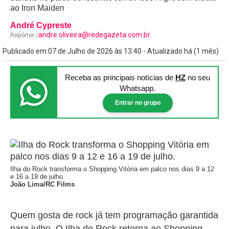
ao Iron Maiden
André Cypreste
andre.oliveira@redegazeta.com.br
Repórter /
Publicado em 07 de Julho de 2026 às 13:40 - Atualizado há (1 mês)
Receba as principais notícias
de
HZ
no seu
Whatsapp.
Entrar no grupo
Ilha do Rock transforma o Shopping Vitória em palco nos dias 9 a 12
e 16 a 19 de julho.
João Lima/RC Films
Quem gosta de rock já tem programação garantida
para julho. O Ilha do Rock retorna ao Shopping