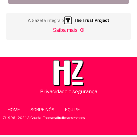
A Gazeta integra o
Saiba mais
Privacidade e segurança
HOME
SOBRE NÓS
EQUIPE
© 1996 - 2024 A Gazeta. Todos os direitos reservados