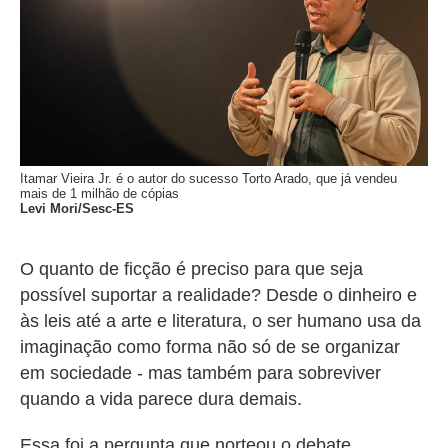
Itamar Vieira Jr. é o autor do sucesso Torto Arado, que já vendeu
mais de 1 milhão de cópias
Levi Mori/Sesc-ES
O quanto de ficção é preciso para que seja
possível suportar a realidade? Desde o dinheiro e
às leis até a arte e literatura, o ser humano usa da
imaginação como forma não só de se organizar
em sociedade - mas também para sobreviver
quando a vida parece dura demais.
Essa foi a pergunta que norteou o debate