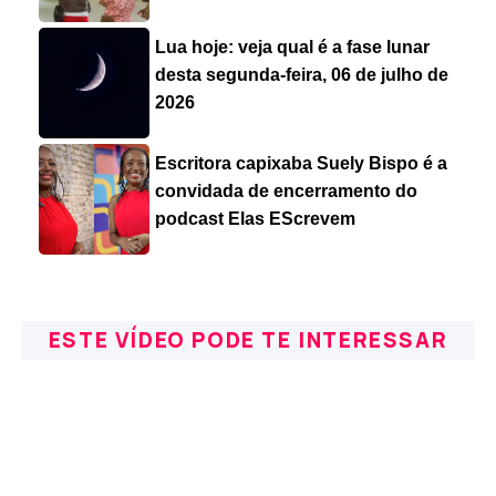
Lua hoje: veja qual é a fase lunar
desta segunda-feira, 06 de julho de
2026
Escritora capixaba Suely Bispo é a
convidada de encerramento do
podcast Elas EScrevem
ESTE VÍDEO PODE TE INTERESSAR