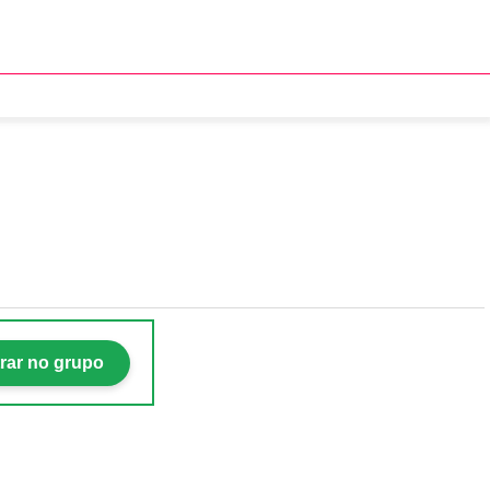
 no arrocha: "Realização
rar no grupo