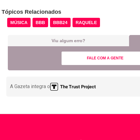
Tópicos Relacionados
MÚSICA
BBB
BBB24
RAQUELE
Viu algum erro?
FALE COM A GENTE
A Gazeta integra o