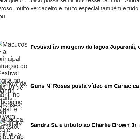
ra que o público possa sentir todo esse carinho. "Aind
oso, muito verdadeiro e muito especial também e tudo
ou.
Festival às margens da lagoa Juparanã,
Guns N' Roses posta vídeo em Cariacica 
Sandra Sá e tributo ao Charlie Brown Jr. 