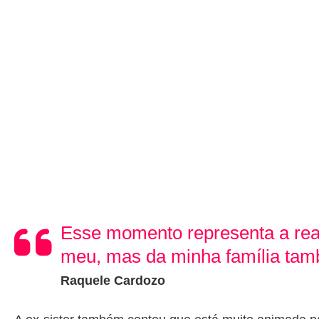
Esse momento representa a real
meu, mas da minha família ta
Raquele Cardozo