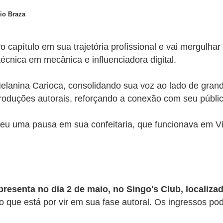
io Braza
capítulo em sua trajetória profissional e vai mergulha
 técnica em mecânica e influenciadora digital.
elanina Carioca, consolidando sua voz ao lado de gran
 produções autorais, reforçando a conexão com seu públi
 uma pausa em sua confeitaria, que funcionava em Vil
presenta no dia 2 de maio, no Singo's Club, localiza
o que está por vir em sua fase autoral. Os ingressos pode