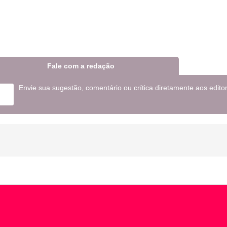
Fale com a redação
Envie sua sugestão, comentário ou crítica diretamente aos edito