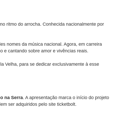
r no ritmo do arrocha. Conhecida nacionalmente por
des nomes da música nacional. Agora, em carreira
co e cantando sobre amor e vivências reais.
a Velha, para se dedicar exclusivamente à esse
do na Serra
. A apresentação marca o início do projeto
m ser adquiridos pelo site ticketbolt.