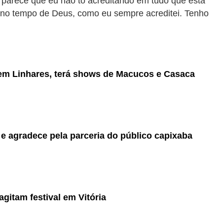
a parece que eu não tô acreditando em tudo que está
 no tempo de Deus, como eu sempre acreditei. Tenho
 em Linhares, terá shows de Macucos e Casaca
e agradece pela parceria do público capixaba
agitam festival em Vitória