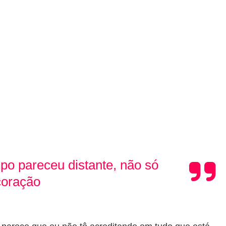
o pareceu distante, não só
coração