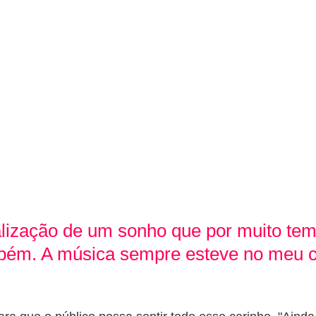
ização de um sonho que por muito temp
mbém. A música sempre esteve no meu 