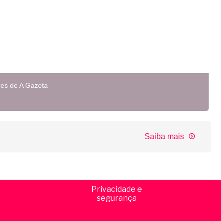
res de A Gazeta
Saiba mais
Privacidade e
segurança