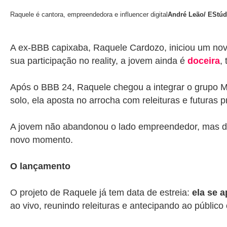
Raquele é cantora, empreendedora e influencer digital
André Leão/ EStúd
A ex-BBB capixaba, Raquele Cardozo, iniciou um novo 
sua participação no reality, a jovem ainda é
doceira
,
Após o BBB 24, Raquele chegou a integrar o grupo M
solo, ela aposta no arrocha com releituras e futuras
A jovem não abandonou o lado empreendedor, mas deu
novo momento.
O lançamento
O projeto de Raquele já tem data de estreia:
ela se a
ao vivo, reunindo releituras e antecipando ao público 