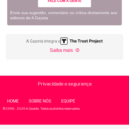
FALE COM A GENTE
Envie sua sugestão, comentário ou crítica diretamente aos
editores de A Gazeta
A Gazeta integra o
Saiba mais
Privacidade e segurança
HOME
SOBRE NÓS
EQUIPE
© 1996 - 2024 A Gazeta. Todos os direitos reservados