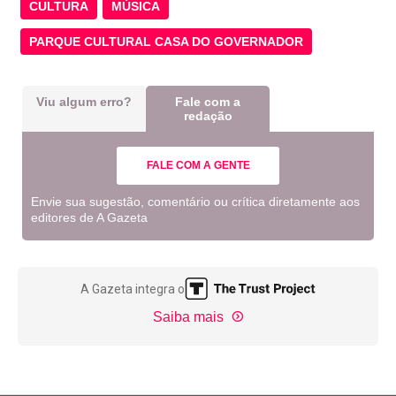
CULTURA
MÚSICA
PARQUE CULTURAL CASA DO GOVERNADOR
Viu algum erro?
Fale com a
redação
FALE COM A GENTE
Envie sua sugestão, comentário ou crítica diretamente aos
editores de A Gazeta
A Gazeta integra o
Saiba mais