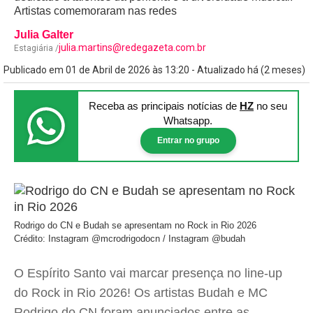
Artistas comemoraram nas redes
Julia Galter
julia.martins@redegazeta.com.br
Estagiária /
Publicado em 01 de Abril de 2026 às 13:20 - Atualizado há (2 meses)
Receba as principais notícias
de
HZ
no seu
Whatsapp.
Entrar no grupo
Rodrigo do CN e Budah se apresentam no Rock in Rio 2026
Crédito: Instagram @mcrodrigodocn / Instagram @budah
O Espírito Santo vai marcar presença no line-up
do Rock in Rio 2026! Os artistas Budah e MC
Rodrigo do CN foram anunciados entre as