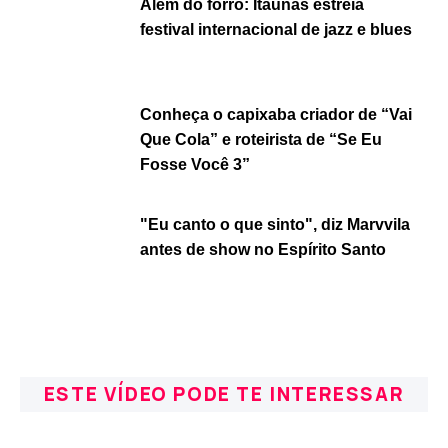
Além do forró: Itaúnas estreia
festival internacional de jazz e blues
Conheça o capixaba criador de “Vai
Que Cola” e roteirista de “Se Eu
Fosse Você 3”
"Eu canto o que sinto", diz Marvvila
antes de show no Espírito Santo
ESTE VÍDEO PODE TE INTERESSAR