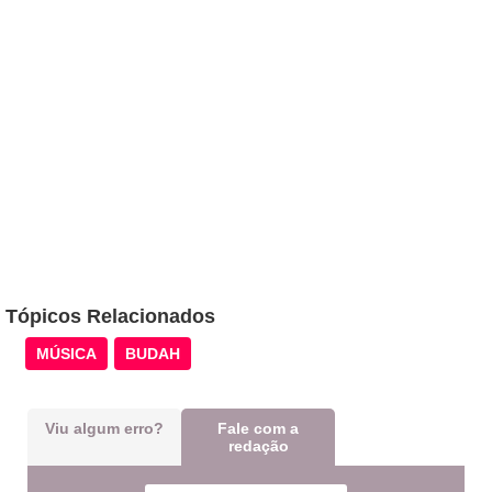
Tópicos Relacionados
MÚSICA
BUDAH
Viu algum erro?
Fale com a
redação