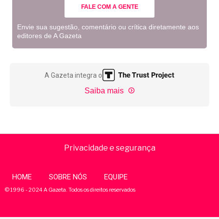
FALE COM A GENTE
Envie sua sugestão, comentário ou crítica diretamente aos
editores de A Gazeta
A Gazeta integra o
Saiba mais
Privacidade e segurança
HOME
SOBRE NÓS
EQUIPE
© 1996 - 2024 A Gazeta. Todos os direitos reservados