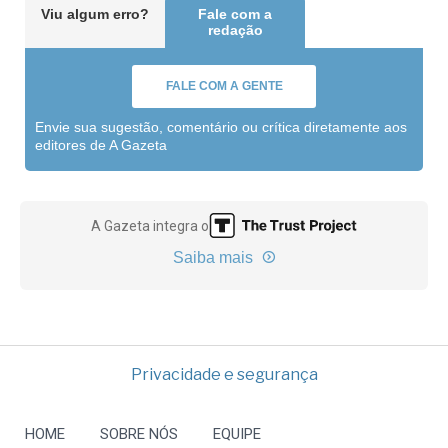
Viu algum erro?
Fale com a
redação
FALE COM A GENTE
Envie sua sugestão, comentário ou crítica diretamente aos
editores de A Gazeta
A Gazeta integra o
Saiba mais
Privacidade e segurança
HOME
SOBRE NÓS
EQUIPE