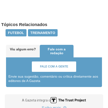
Tópicos Relacionados
FUTEBOL
TREINAMENTO
Viu algum erro?
Fale com a
redação
FALE COM A GENTE
Envie sua sugestão, comentário ou crítica diretamente aos
editores de A Gazeta
A Gazeta integra o
Saiba mais