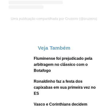
Uma publicação compartilhada por Cruzeiro (@cruzeiro)
Veja Também
Fluminense foi prejudicado pela
arbitragem no clássico com o
Botafogo
Ronaldinho faz a festa dos
capixabas em sua primeira vez no
ES
Vasco e Corinthians decidem