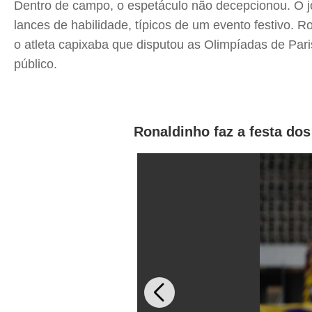
Dentro de campo, o espetáculo não decepcionou. O jo
lances de habilidade, típicos de um evento festivo. 
o atleta capixaba que disputou as Olimpíadas de Pa
público.
Ronaldinho faz a festa do