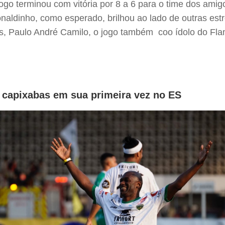
go terminou com vitória por 8 a 6 para o time dos amig
Ronaldinho, como esperado, brilhou ao lado de outras es
ris, Paulo André Camilo, o jogo também coo ídolo do F
s capixabas em sua primeira vez no ES