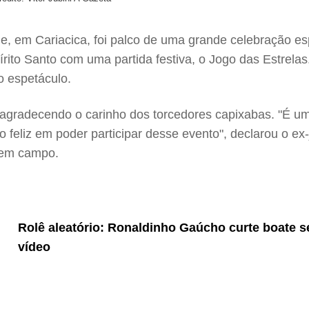
e, em Cariacica, foi palco de uma grande celebração e
pírito Santo com uma partida festiva, o Jogo das Estrel
o espetáculo.
agradecendo o carinho dos torcedores capixabas. "É uma
o feliz em poder participar desse evento", declarou o ex
o em campo.
Rolê aleatório: Ronaldinho Gaúcho curte boate se
vídeo