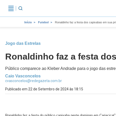
Início
Futebol
Ronaldinho faz a festa dos capixabas em sua pr
Jogo das Estrelas
Ronaldinho faz a festa do
Público comparece ao Kleber Andrade para o jogo das estre
Caio Vasconcelos
cvasconcelos@redegazeta.com.br
Publicado em 22 de Setembro de 2024 às 18:15
Ronaldinho fez a festa do público capixaba neste domingo em Cariacica
C