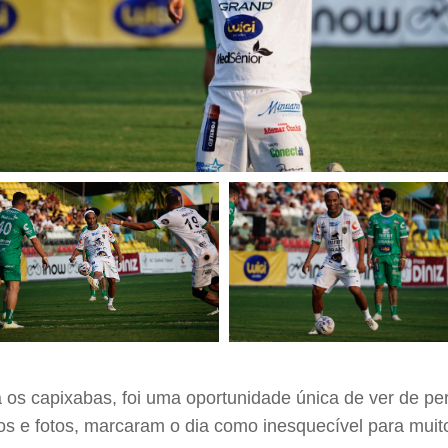
 os capixabas, foi uma oportunidade única de ver de pe
os e fotos, marcaram o dia como inesquecível para muit