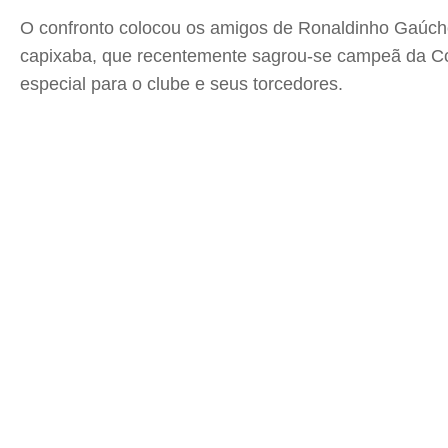
O confronto colocou os amigos de Ronaldinho Gaúcho 
capixaba, que recentemente sagrou-se campeã da Cop
especial para o clube e seus torcedores.