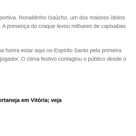
sportiva. Ronaldinho Gaúcho, um dos maiores ídolos
as. A presença do craque levou milhares de capixabas
 honra estar aqui no Espírito Santo pela primeira
-jogador. O clima festivo contagiou o público desde o
rtaneja em Vitória; veja