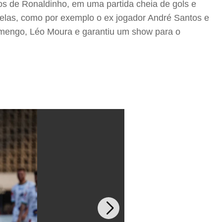
os de Ronaldinho, em uma partida cheia de gols e
trelas, como por exemplo o ex jogador André Santos e
lamengo, Léo Moura e garantiu um show para o