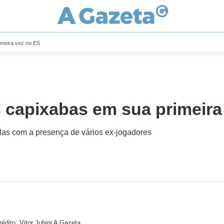
imeira vez no ES
s capixabas em sua primeira
las com a presença de vários ex-jogadores
rédito: Vitor Jubini A Gazeta