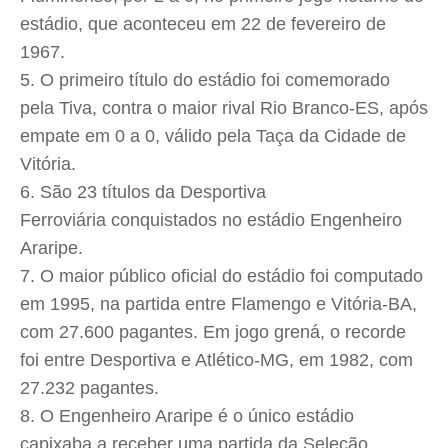
estádio, que aconteceu em 22 de fevereiro de
1967.
O primeiro título do estádio foi comemorado
pela Tiva, contra o maior rival Rio Branco-ES, após
empate em 0 a 0, válido pela Taça da Cidade de
Vitória.
São 23 títulos da Desportiva
Ferroviária conquistados no estádio Engenheiro
Araripe.
O maior público oficial do estádio foi computado
em 1995, na partida entre Flamengo e Vitória-BA,
com 27.600 pagantes. Em jogo grená, o recorde
foi entre Desportiva e Atlético-MG, em 1982, com
27.232 pagantes.
O Engenheiro Araripe é o único estádio
capixaba a receber uma partida da Seleção