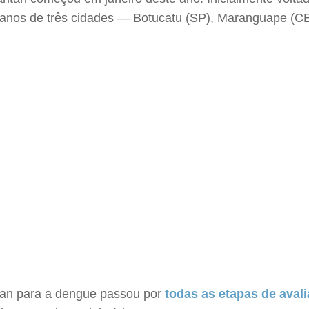
9 anos de três cidades — Botucatu (SP), Maranguape (
tan para a dengue passou por
todas as etapas de aval