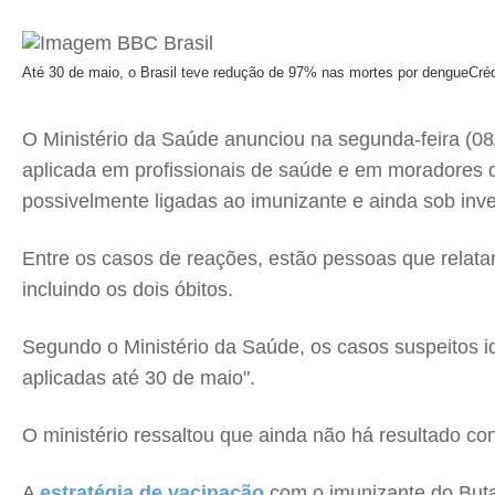
Até 30 de maio, o Brasil teve redução de 97% nas mortes por dengue
Cré
O Ministério da Saúde anunciou na segunda-feira (0
aplicada em profissionais de saúde e em moradores d
possivelmente ligadas ao imunizante e ainda sob inve
Entre os casos de reações, estão pessoas que relat
incluindo os dois óbitos.
Segundo o Ministério da Saúde, os casos suspeitos i
aplicadas até 30 de maio".
O ministério ressaltou que ainda não há resultado co
A
estratégia de vacinação
com o imunizante do Butan