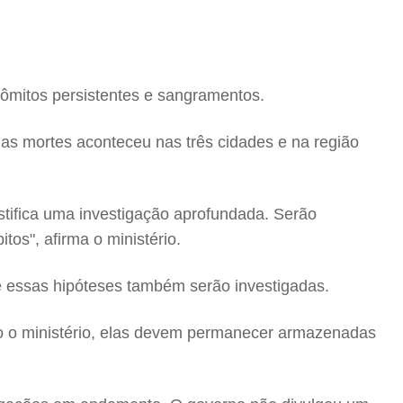
vômitos persistentes e sangramentos.
as mortes aconteceu nas três cidades e na região
stifica uma investigação aprofundada. Serão
tos", afirma o ministério.
e essas hipóteses também serão investigadas.
do o ministério, elas devem permanecer armazenadas