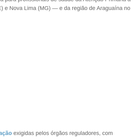
CE) e Nova Lima (MG) — e da região de Araguaína no
iação
exigidas pelos órgãos reguladores, com