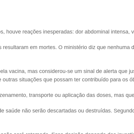
dos, houve reações inesperadas: dor abdominal intensa, 
 resultaram em mortes. O ministério diz que nenhuma d
ela vacina, mas considerou-se um sinal de alerta que ju
 outras situações que possam ter contribuído para os óbi
azenamento, transporte ou aplicação das doses, mas qu
 de saúde não serão descartadas ou destruídas. Segun