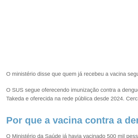
O ministério disse que quem já recebeu a vacina segu
O SUS segue oferecendo imunização contra a dengue
Takeda e oferecida na rede pública desde 2024. Cerc
Por que a vacina contra a d
O Ministério da Saúde já havia vacinado 500 mil pes