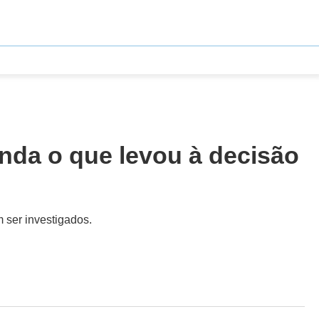
nda o que levou à decisão
 ser investigados.