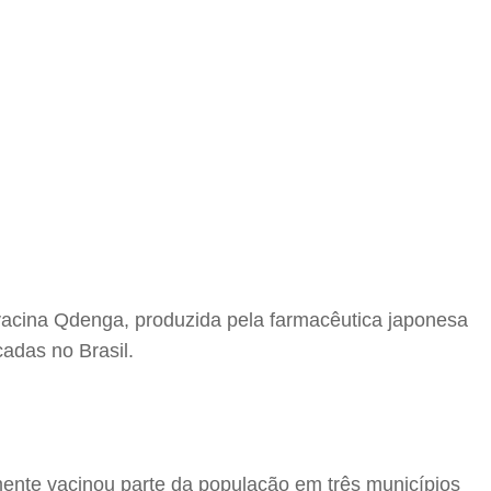
acina Qdenga, produzida pela farmacêutica japonesa
adas no Brasil.
mente vacinou parte da população em três municípios