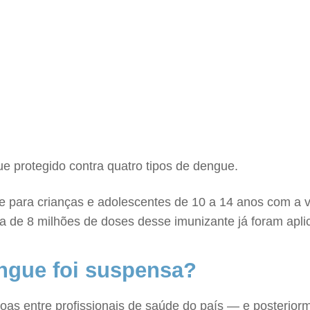
e protegido contra quatro tipos de dengue.
 para crianças e adolescentes de 10 a 14 anos com a v
a de 8 milhões de doses desse imunizante já foram aplic
engue foi suspensa?
soas entre profissionais de saúde do país — e posterior