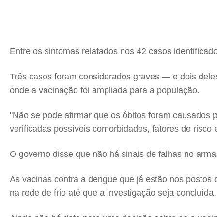
Entre os sintomas relatados nos 42 casos identifica
Três casos foram considerados graves — e dois deles
onde a vacinação foi ampliada para a população.
"Não se pode afirmar que os óbitos foram causados p
verificadas possíveis comorbidades, fatores de risco e
O governo disse que não há sinais de falhas no arm
As vacinas contra a dengue que já estão nos postos
na rede de frio até que a investigação seja concluída.