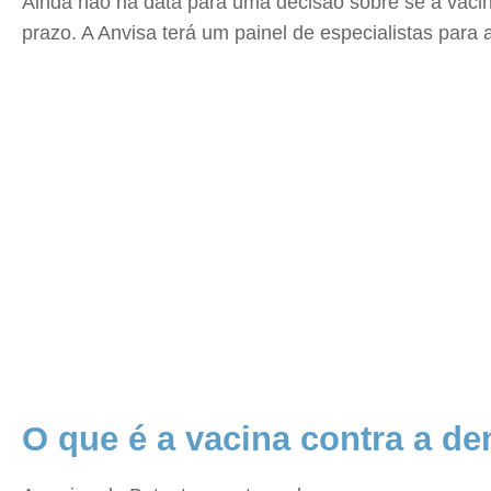
Ainda não há data para uma decisão sobre se a vac
prazo. A Anvisa terá um painel de especialistas para 
O que é a vacina contra a d