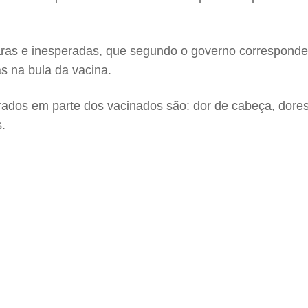
raras e inesperadas, que segundo o governo correspond
as na bula da vacina.
rados em parte dos vacinados são: dor de cabeça, dore
s.