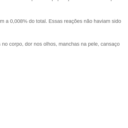
em a 0,008% do total. Essas reações não haviam sido
s no corpo, dor nos olhos, manchas na pele, cansaço