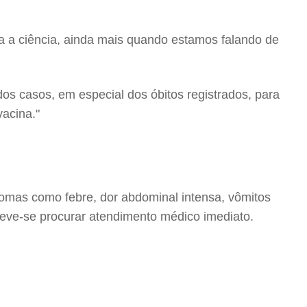
a a ciência, ainda mais quando estamos falando de
dos casos, em especial dos óbitos registrados, para
acina."
omas como febre, dor abdominal intensa, vômitos
 deve-se procurar atendimento médico imediato.