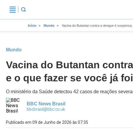
Início
Mundo
Vacina do Butantan contra a dengue é suspensa; e
Mundo
Vacina do Butantan contra
e o que fazer se você já fo
O ministério da Saúde detectou 42 casos de reações severa
BBC News Brasil
bbcbrasil@bbc.co.uk
Publicado em 09 de Junho de 2026 às 07:35