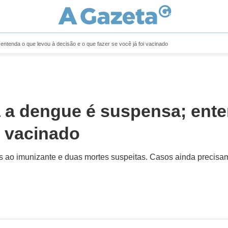
ntenda o que levou à decisão e o que fazer se você já foi vacinado
 a dengue é suspensa; ente
i vacinado
s ao imunizante e duas mortes suspeitas. Casos ainda precisam