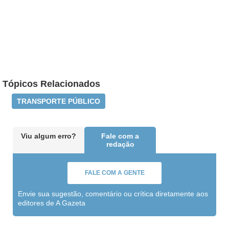
Tópicos Relacionados
TRANSPORTE PÚBLICO
Viu algum erro?
Fale com a
redação
FALE COM A GENTE
Envie sua sugestão, comentário ou crítica diretamente aos
editores de A Gazeta