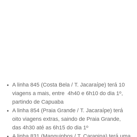
A linha 845 (Costa Bela / T. Jacaraípe) terá 10
viagens a mais, entre 4h40 e 6h10 do dia 1º,
partindo de Capuaba
A linha 854 (Praia Grande / T. Jacaraípe) terá
oito viagens extras, saindo de Praia Grande,
das 4h30 até as 6h15 do dia 1º
A linha 831 (Manguinhos / T. Carapina) terá uma