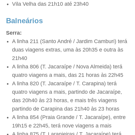
Vila Velha das 21h10 até 23h40
Balneários
Serra:
A linha 211 (Santo André / Jardim Camburi) terá
duas viagens extras, uma às 20h35 e outra às
21h40
A linha 806 (T. Jacaraípe / Nova Almeida) terá
quatro viagens a mais, das 21 horas às 22h45
A linha 820 (T. Jacaraípe / T. Carapina) terá
quatro viagens a mais, partindo de Jacaraípe,
das 20h40 às 23 horas, e mais três viagens
partindo de Carapina das 21h40 às 23 horas
A linha 854 (Praia Grande / T. Jacaraípe), entre
19h15 e 22h45, terá nove viagens a mais
A linha 875 (T. Laranjeiras / T. Jacaraípe) terá