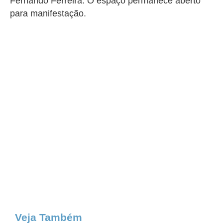
Fernando Ferreira. O espaço permanece aberto
para manifestação.
Veja Também