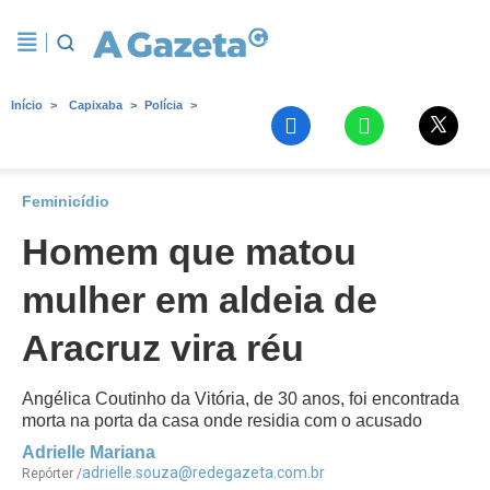
Início
Capixaba
Polícia
Feminicídio
Homem que matou
mulher em aldeia de
Aracruz vira réu
Angélica Coutinho da Vitória, de 30 anos, foi encontrada
morta na porta da casa onde residia com o acusado
Adrielle Mariana
adrielle.souza@redegazeta.com.br
Repórter /