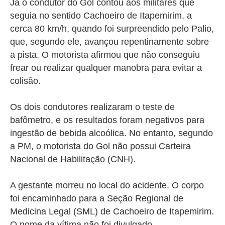
Já o condutor do Gol contou aos militares que
seguia no sentido Cachoeiro de Itapemirim, a
cerca 80 km/h, quando foi surpreendido pelo Palio,
que, segundo ele, avançou repentinamente sobre
a pista. O motorista afirmou que não conseguiu
frear ou realizar qualquer manobra para evitar a
colisão.
Os dois condutores realizaram o teste de
bafômetro, e os resultados foram negativos para
ingestão de bebida alcoólica. No entanto, segundo
a PM, o motorista do Gol não possui Carteira
Nacional de Habilitação (CNH).
A gestante morreu no local do acidente. O corpo
foi encaminhado para a Seção Regional de
Medicina Legal (SML) de Cachoeiro de Itapemirim.
O nome da vítima não foi divulgado.