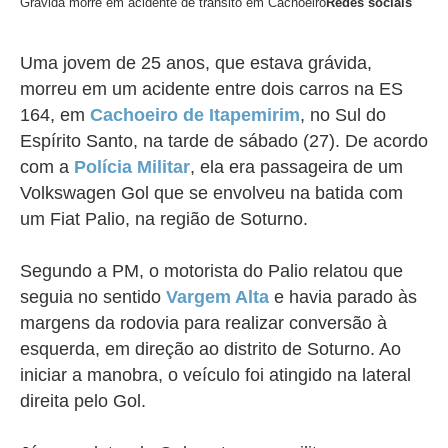
Grávida morre em acidente de trânsito em Cachoeiro
Redes sociais
Uma jovem de 25 anos, que estava grávida,
morreu em um acidente entre dois carros na ES
164, em
Cachoeiro de Itapemirim
, no Sul do
Espírito Santo, na tarde de sábado (27). De acordo
com a
Polícia Militar
, ela era passageira de um
Volkswagen Gol que se envolveu na batida com
um Fiat Palio, na região de Soturno.
Segundo a PM, o motorista do Palio relatou que
seguia no sentido
Vargem Alta
e havia parado às
margens da rodovia para realizar conversão à
esquerda, em direção ao distrito de Soturno. Ao
iniciar a manobra, o veículo foi atingido na lateral
direita pelo Gol.