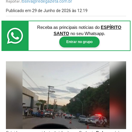
bsilva@redegazeta.com.br
Repórter /
Publicado em 29 de Junho de 2026 às 12:19
Receba as principais notícias
do
ESPÍRITO
SANTO
no seu Whatsapp.
Entrar no grupo