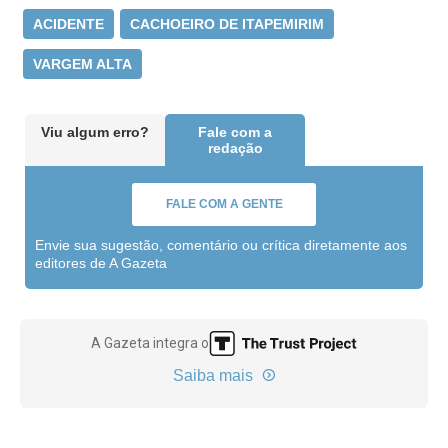
ACIDENTE
CACHOEIRO DE ITAPEMIRIM
VARGEM ALTA
Viu algum erro?
Fale com a
redação
FALE COM A GENTE
Envie sua sugestão, comentário ou crítica diretamente aos
editores de A Gazeta
A Gazeta integra o
Saiba mais