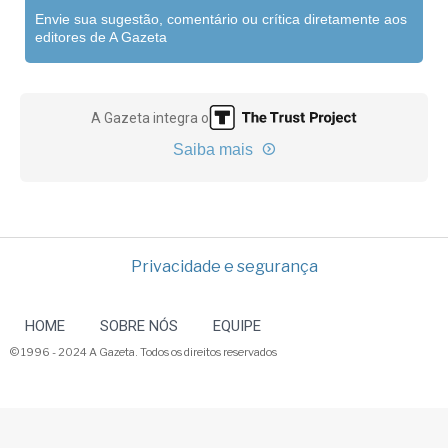
Envie sua sugestão, comentário ou crítica diretamente aos
editores de A Gazeta
A Gazeta integra o
Saiba mais
Privacidade e segurança
HOME
SOBRE NÓS
EQUIPE
© 1996 - 2024 A Gazeta. Todos os direitos reservados