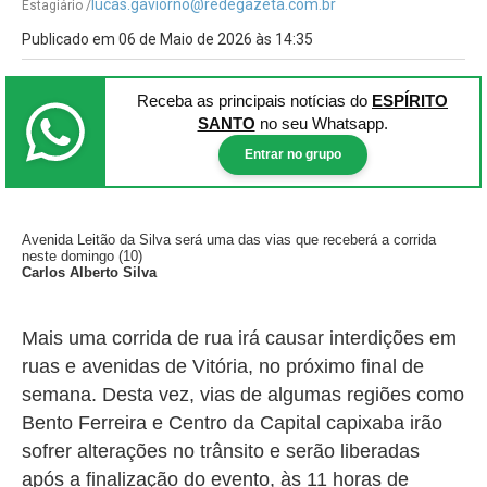
lucas.gaviorno@redegazeta.com.br
Estagiário /
Publicado em 06 de Maio de 2026 às 14:35
Receba as principais notícias
do
ESPÍRITO
SANTO
no seu Whatsapp.
Entrar no grupo
Avenida Leitão da Silva será uma das vias que receberá a corrida
neste domingo (10)
Carlos Alberto Silva
Mais uma corrida de rua irá causar interdições em
ruas e avenidas de Vitória, no próximo final de
semana. Desta vez, vias de algumas regiões como
Bento Ferreira e Centro da Capital capixaba irão
sofrer alterações no trânsito e serão liberadas
após a finalização do evento, às 11 horas de