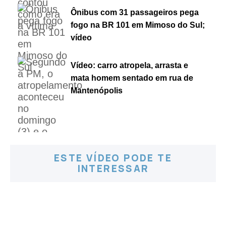
Ônibus com 31 passageiros pega
fogo na BR 101 em Mimoso do Sul;
vídeo
Vídeo: carro atropela, arrasta e
mata homem sentado em rua de
Mantenópolis
ESTE VÍDEO PODE TE
INTERESSAR