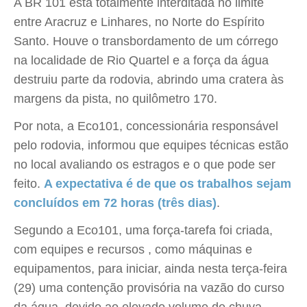
A BR 101 está totalmente interditada no limite
entre Aracruz e Linhares, no Norte do Espírito
Santo. Houve o transbordamento de um córrego
na localidade de Rio Quartel e a força da água
destruiu parte da rodovia, abrindo uma cratera às
margens da pista, no quilômetro 170.
Por nota, a Eco101, concessionária responsável
pelo rodovia, informou que equipes técnicas estão
no local avaliando os estragos e o que pode ser
feito.
A expectativa é de que os trabalhos sejam
concluídos em 72 horas (três dias)
.
Segundo a Eco101, uma força-tarefa foi criada,
com equipes e recursos , como máquinas e
equipamentos, para iniciar, ainda nesta terça-feira
(29) uma contenção provisória na vazão do curso
da água, devido ao elevado volume de chuva.