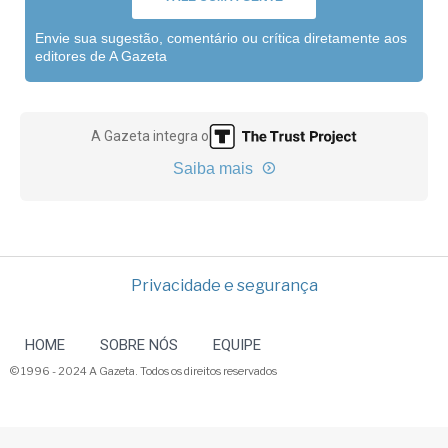
Envie sua sugestão, comentário ou crítica diretamente aos
editores de A Gazeta
A Gazeta integra o
Saiba mais
Privacidade e segurança
HOME
SOBRE NÓS
EQUIPE
© 1996 - 2024 A Gazeta. Todos os direitos reservados