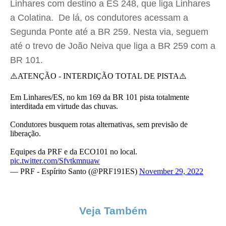
Linhares com destino a ES 248, que liga Linhares
a Colatina. De lá, os condutores acessam a
Segunda Ponte até a BR 259. Nesta via, seguem
até o trevo de João Neiva que liga a BR 259 com a
BR 101.
⚠️ATENÇÃO - INTERDIÇÃO TOTAL DE PISTA⚠️
Em Linhares/ES, no km 169 da BR 101 pista totalmente
interditada em virtude das chuvas.
Condutores busquem rotas alternativas, sem previsão de
liberação.
Equipes da PRF e da ECO101 no local.
pic.twitter.com/Sfvtkmnuaw
— PRF - Espírito Santo (@PRF191ES)
November 29, 2022
Veja Também