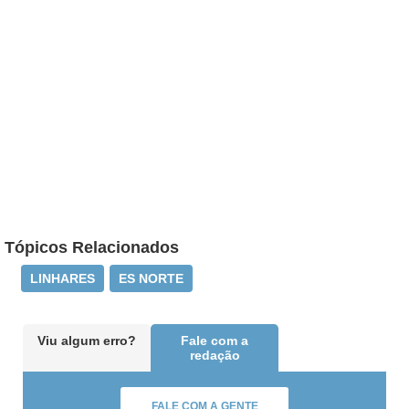
Tópicos Relacionados
LINHARES
ES NORTE
Viu algum erro?
Fale com a
redação
FALE COM A GENTE