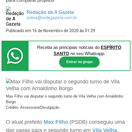
para comparar projetos
Redação de A Gazeta
online@redegazeta.com.br
Publicado em 16 de Novembro de 2020 às 01:29
Receba as principais notícias
do
ESPÍRITO
SANTO
no seu Whatsapp.
Entrar no grupo
Max Filho vai disputar o segundo turno de Vila Velha com Arnaldinho
Borgo
Crédito: Assessoria/Divulgação
O atual prefeito
Max Filho
(PSDB) conseguiu uma
das vagas para o segundo turno em
Vila Velha
.