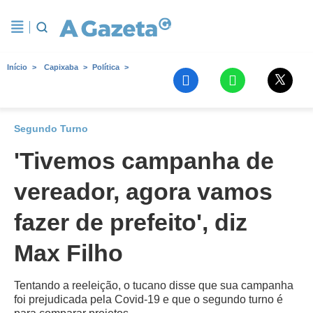
Início
Capixaba
Política
Segundo Turno
'Tivemos campanha de
vereador, agora vamos
fazer de prefeito', diz
Max Filho
Tentando a reeleição, o tucano disse que sua campanha
foi prejudicada pela Covid-19 e que o segundo turno é