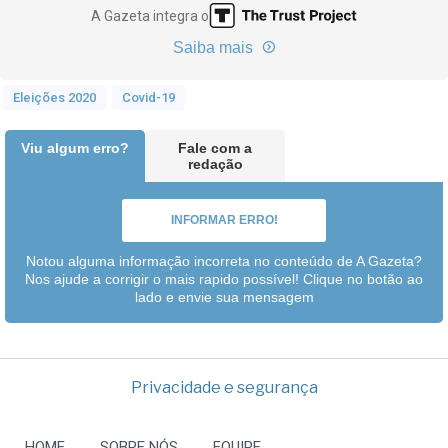
A Gazeta integra o
Saiba mais
Eleições 2020
Covid-19
Viu algum erro?
Fale com a
redação
INFORMAR ERRO!
Notou alguma informação incorreta no conteúdo de A Gazeta?
Nos ajude a corrigir o mais rapido possível! Clique no botão ao
lado e envie sua mensagem
Privacidade e segurança
HOME
SOBRE NÓS
EQUIPE