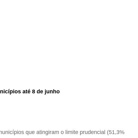
nicípios até 8 de junho
unicípios que atingiram o limite prudencial (51,3%