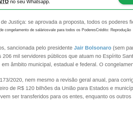
NTO
no seu Whatsapp.
a de congelamento de saláriosvale para todos os Poderes
Crédito: Reprodução
ios, sancionada pelo presidente
Jair Bolsonaro
(sem par
os 206 mil servidores públicos que atuam no Espírito San
o , em âmbito municipal, estadual e federal. O congelam
73/2020, nem mesmo a revisão geral anual, para corrigi
eiro de R$ 120 bilhões da União para Estados e municípi
evem ser transferidos para os entes, enquanto os outro