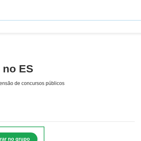
s no ES
pensão de concursos públicos
rar no grupo