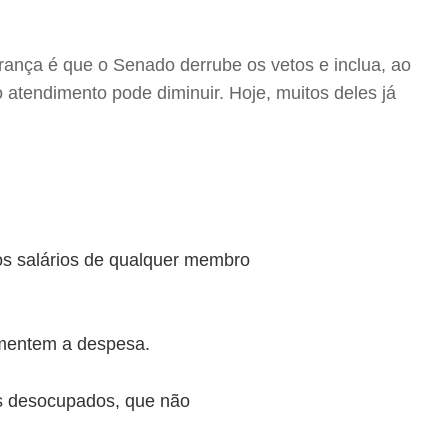
rança é que o Senado derrube os vetos e inclua, ao
o atendimento pode diminuir. Hoje, muitos deles já
os salários de qualquer membro
umentem a despesa.
os desocupados, que não