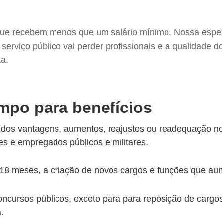
l que recebem menos que um salário mínimo. Nossa espe
erviço público vai perder profissionais e a qualidade d
ta.
mpo para benefícios
idos vantagens, aumentos, reajustes ou readequação n
es e empregados públicos e militares.
18 meses, a criação de novos cargos e funções que a
concursos públicos, exceto para para reposição de carg
.