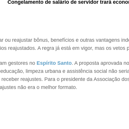
Congelamento de salário de servidor trará econo
r ou reajustar bônus, benefícios e outras vantagens ind
ios reajustados. A regra já está em vigor, mas os veto
ram gestores no
Espírito Santo
. A proposta aprovada n
 educação, limpeza urbana e assistência social não se
 receber reajustes. Para o presidente da Associação dos
eajustes não era o melhor formato.