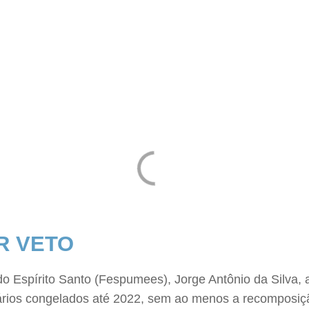
R VETO
 Espírito Santo (Fespumees), Jorge Antônio da Silva, af
os congelados até 2022, sem ao menos a recomposição p