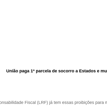
União paga 1ª parcela de socorro a Estados e mu
sabilidade Fiscal (LRF) já tem essas proibições para m