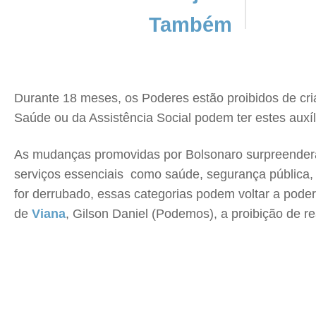
Também
Durante 18 meses, os Poderes estão proibidos de cria
Saúde ou da Assistência Social podem ter estes auxíl
As mudanças promovidas por Bolsonaro surpreende
serviços essenciais  como saúde, segurança pública,
for derrubado, essas categorias podem voltar a poder
de
Viana
, Gilson Daniel (Podemos), a proibição de r