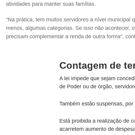
atividades para manter suas famílias.
"Na prática, tem muitos servidores a nível municipa
menos, algumas categorias. Se isso não acontecer, o s
precisam complementar a renda de outra forma", con
Contagem de te
A lei impede que sejam conced
de Poder ou de órgão, servidor
Também estão suspensas, por 
Está proibida a realização de 
acarretem aumento de despesa