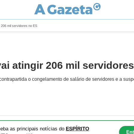
r 206 mil servidores no ES
i atingir 206 mil servidore
contrapartida o congelamento de salário de servidores e a sus
eba as principais notícias
do
ESPÍRITO
Ent