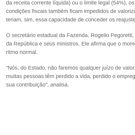
da receita corrente líquida) ou o limite legal (54%),
condições fiscais também ficam impedidos de valori
teriam, sim, essa capacidade de conceder os reajuste
O secretário estadual da Fazenda, Rogelio Pegoretti,
da República e seus ministros. Ele afirma que o mom
ritmo normal.
"Nós, do Estado, não faremos qualquer juízo de valo
muitas pessoas têm perdido a vida, perdido o empre
sua contribuição", analisa.