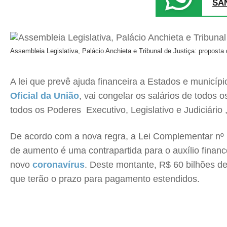
SA
Assembleia Legislativa, Palácio Anchieta e Tribunal de Justiça: propost
A lei que prevê ajuda financeira a Estados e municíp
Oficial da União
, vai congelar os salários de todos 
todos os Poderes  Executivo, Legislativo e Judiciári
De acordo com a nova regra, a Lei Complementar nº 1
de aumento é uma contrapartida para o auxílio financ
novo
coronavírus
. Deste montante, R$ 60 bilhões d
que terão o prazo para pagamento estendidos.