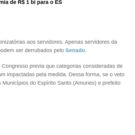
mia de R$ 1 bi para o ES
enizatórias aos servidores. Apenas servidores da
s podem ser derrubados pelo
Senado
.
o Congresso previa que categorias consideradas de
riam impactadas pela medida. Dessa forma, se o veto
 Municípios do Espírito Santo (Amunes) e prefeito