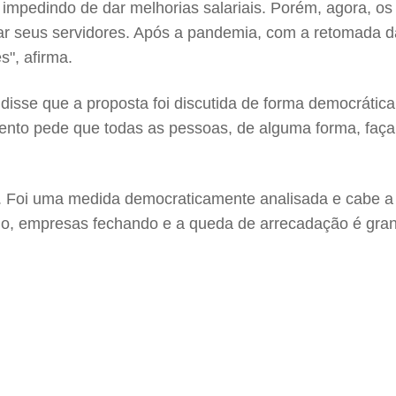
 os impedindo de dar melhorias salariais. Porém, agora, 
zar seus servidores. Após a pandemia, com a retomada 
s", afirma.
 disse que a proposta foi discutida de forma democrátic
ento pede que todas as pessoas, de alguma forma, faça
r. Foi uma medida democraticamente analisada e cabe a 
go, empresas fechando e a queda de arrecadação é gran