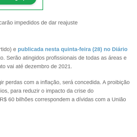
tido) e
publicada nesta quinta-feira (28) no Diário
to. Serão atingidos profissionais de todas as áreas e
ento vai até dezembro de 2021.
r perdas com a inflação, será concedida. A proibição
os, para reduzir o impacto da crise do
s R$ 60 bilhões correspondem a dívidas com a União