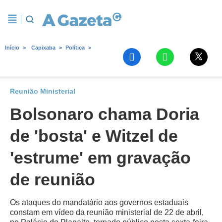
Início
Capixaba
Política
Reunião Ministerial
Bolsonaro chama Doria
de 'bosta' e Witzel de
'estrume' em gravação
de reunião
Os ataques do mandatário aos governos estaduais
constam em vídeo da reunião ministerial de 22 de abril,