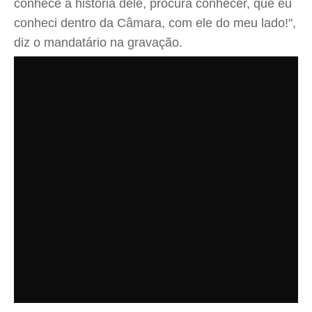
conhece a história dele, procura conhecer, que eu
conheci dentro da Câmara, com ele do meu lado!",
diz o mandatário na gravação.