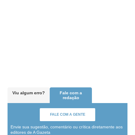
Viu algum erro?
Fale com a
redação
FALE COM A GENTE
Envie sua sugestão, comentário ou crítica diretamente aos
editores de A Gazeta