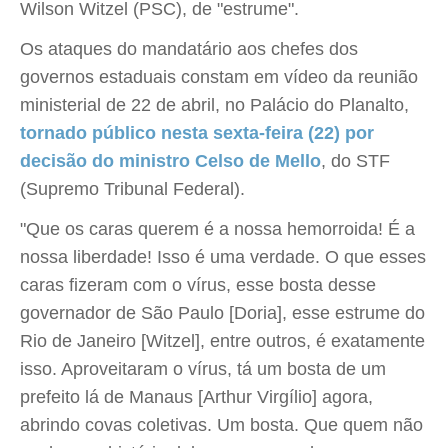
Wilson Witzel (PSC), de "estrume".
Os ataques do mandatário aos chefes dos
governos estaduais constam em vídeo da reunião
ministerial de 22 de abril, no Palácio do Planalto,
tornado público nesta sexta-feira (22) por
decisão do ministro Celso de Mello
, do STF
(Supremo Tribunal Federal).
"Que os caras querem é a nossa hemorroida! É a
nossa liberdade! Isso é uma verdade. O que esses
caras fizeram com o vírus, esse bosta desse
governador de São Paulo [Doria], esse estrume do
Rio de Janeiro [Witzel], entre outros, é exatamente
isso. Aproveitaram o vírus, tá um bosta de um
prefeito lá de Manaus [Arthur Virgílio] agora,
abrindo covas coletivas. Um bosta. Que quem não