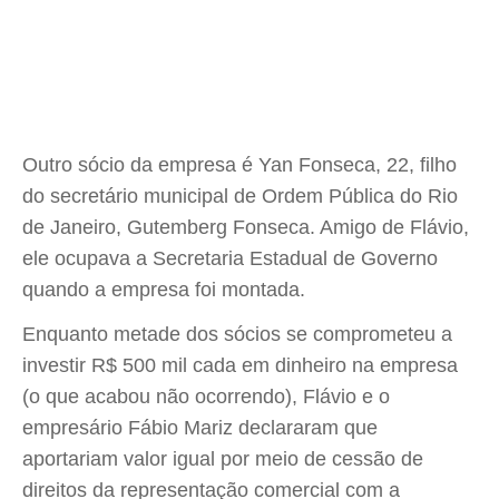
Outro sócio da empresa é Yan Fonseca, 22, filho
do secretário municipal de Ordem Pública do Rio
de Janeiro, Gutemberg Fonseca. Amigo de Flávio,
ele ocupava a Secretaria Estadual de Governo
quando a empresa foi montada.
Enquanto metade dos sócios se comprometeu a
investir R$ 500 mil cada em dinheiro na empresa
(o que acabou não ocorrendo), Flávio e o
empresário Fábio Mariz declararam que
aportariam valor igual por meio de cessão de
direitos da representação comercial com a