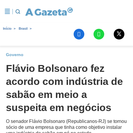
Início
Brasil
Governo
Flávio Bolsonaro fez
acordo com indústria de
sabão em meio a
suspeita em negócios
O senador Flávio Bolsonaro (Republicanos-RJ) se tornou
sócio de uma empresa que tinha como objetivo instalar