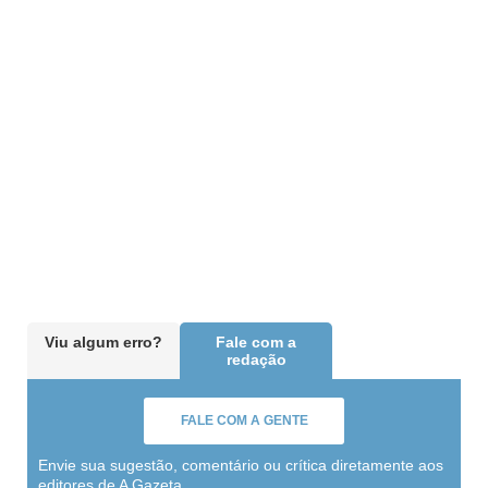
Viu algum erro?
Fale com a
redação
FALE COM A GENTE
Envie sua sugestão, comentário ou crítica diretamente aos
editores de A Gazeta