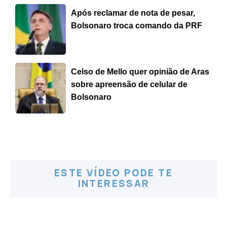
Após reclamar de nota de pesar,
Bolsonaro troca comando da PRF
Celso de Mello quer opinião de Aras
sobre apreensão de celular de
Bolsonaro
ESTE VÍDEO PODE TE
INTERESSAR