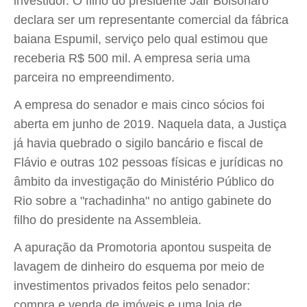
investidor. O filho do presidente Jair Bolsonaro
declara ser um representante comercial da fábrica
baiana Espumil, serviço pelo qual estimou que
receberia R$ 500 mil. A empresa seria uma
parceira no empreendimento.
A empresa do senador e mais cinco sócios foi
aberta em junho de 2019. Naquela data, a Justiça
já havia quebrado o sigilo bancário e fiscal de
Flávio e outras 102 pessoas físicas e jurídicas no
âmbito da investigação do Ministério Público do
Rio sobre a "rachadinha" no antigo gabinete do
filho do presidente na Assembleia.
A apuração da Promotoria apontou suspeita de
lavagem de dinheiro do esquema por meio de
investimentos privados feitos pelo senador:
compra e venda de imóveis e uma loja de