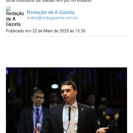
uma indústria de sabão em pó no estado
Redação de A Gazeta
online@redegazeta.com.br
Publicado em 22 de Maio de 2020 às 15:26