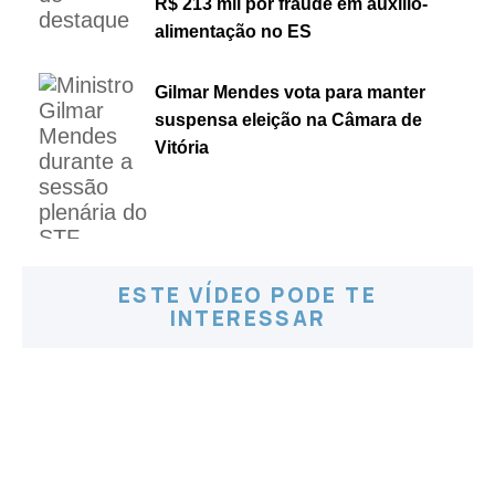
R$ 213 mil por fraude em auxílio-
alimentação no ES
Gilmar Mendes vota para manter
suspensa eleição na Câmara de
Vitória
ESTE VÍDEO PODE TE
INTERESSAR