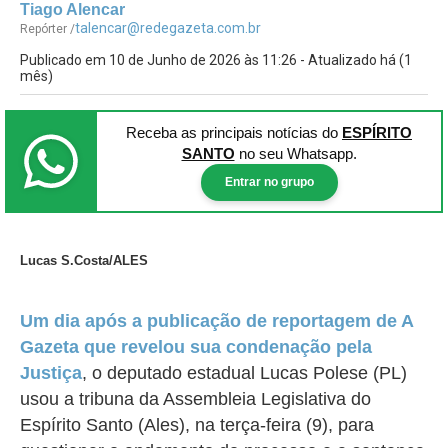
Tiago Alencar
talencar@redegazeta.com.br
Repórter /
Publicado em 10 de Junho de 2026 às 11:26 - Atualizado há (1
mês)
Receba as principais notícias
do
ESPÍRITO
SANTO
no seu Whatsapp.
Entrar no grupo
Lucas S.Costa/ALES
Um dia após a publicação de reportagem de A
Gazeta que revelou sua condenação pela
Justiça
, o deputado estadual Lucas Polese (PL)
usou a tribuna da Assembleia Legislativa do
Espírito Santo (Ales), na terça-feira (9), para