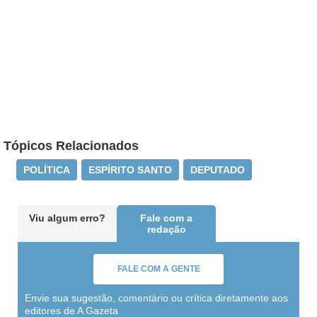
Tópicos Relacionados
POLÍTICA
ESPÍRITO SANTO
DEPUTADO
Viu algum erro?
Fale com a
redação
FALE COM A GENTE
Envie sua sugestão, comentário ou crítica diretamente aos
editores de A Gazeta