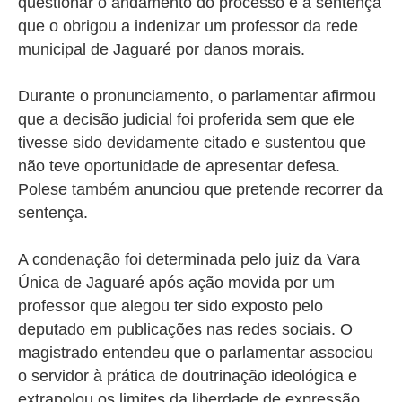
questionar o andamento do processo e a sentença
que o obrigou a indenizar um professor da rede
municipal de Jaguaré por danos morais.
Durante o pronunciamento, o parlamentar afirmou
que a decisão judicial foi proferida sem que ele
tivesse sido devidamente citado e sustentou que
não teve oportunidade de apresentar defesa.
Polese também anunciou que pretende recorrer da
sentença.
A condenação foi determinada pelo juiz da Vara
Única de Jaguaré após ação movida por um
professor que alegou ter sido exposto pelo
deputado em publicações nas redes sociais. O
magistrado entendeu que o parlamentar associou
o servidor à prática de doutrinação ideológica e
extrapolou os limites da liberdade de expressão,