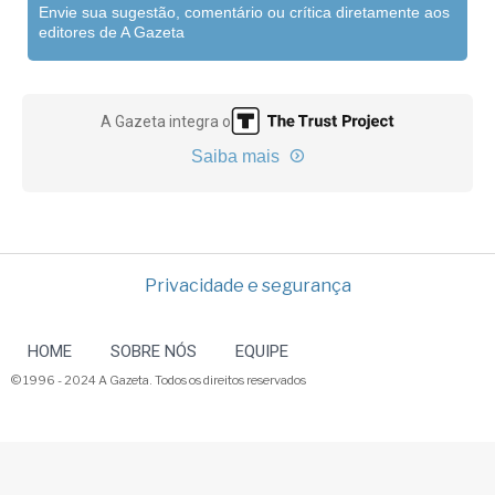
Envie sua sugestão, comentário ou crítica diretamente aos
editores de A Gazeta
A Gazeta integra o
Saiba mais
Privacidade e segurança
HOME
SOBRE NÓS
EQUIPE
© 1996 - 2024 A Gazeta. Todos os direitos reservados