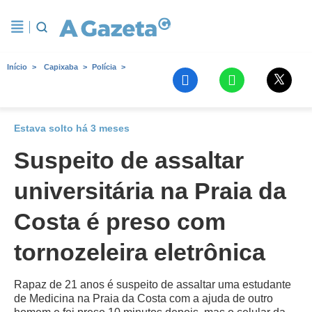
Início
Capixaba
Polícia
Estava solto há 3 meses
Suspeito de assaltar
universitária na Praia da
Costa é preso com
tornozeleira eletrônica
Rapaz de 21 anos é suspeito de assaltar uma estudante
de Medicina na Praia da Costa com a ajuda de outro