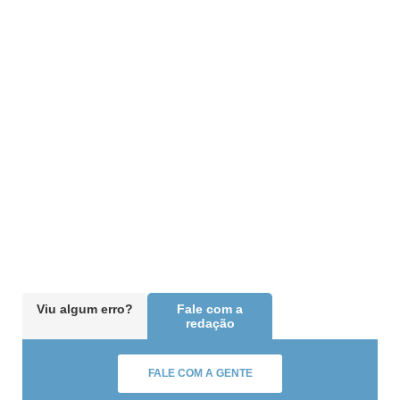
Viu algum erro?
Fale com a
redação
FALE COM A GENTE