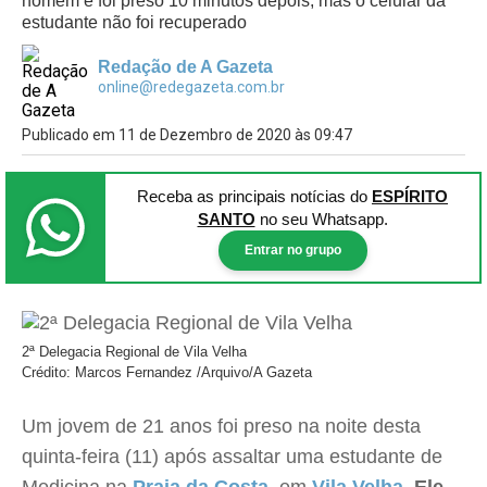
homem e foi preso 10 minutos depois, mas o celular da
estudante não foi recuperado
Redação de A Gazeta
online@redegazeta.com.br
Publicado em 11 de Dezembro de 2020 às 09:47
Receba as principais notícias
do
ESPÍRITO
SANTO
no seu Whatsapp.
Entrar no grupo
2ª Delegacia Regional de Vila Velha
Crédito: Marcos Fernandez /Arquivo/A Gazeta
Um jovem de 21 anos foi preso na noite desta
quinta-feira (11) após assaltar uma estudante de