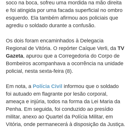
soco na boca, sofreu uma mordida na mão direita
e foi atingida por uma facada superficial no ombro
esquerdo. Ela também afirmou aos policiais que
agrediu o soldado durante a confusão.
Os dois foram encaminhados à Delegacia
Regional de Vitória. O repórter Caíque Verli, da
TV
Gazeta
, apurou que a Corregedoria do Corpo de
Bombeiros acompanhava a ocorrência na unidade
policial, nesta sexta-feira (8).
Em nota, a
Polícia Civil
informou que o soldado
foi autuado
em flagrante por lesão corporal,
ameaça e injúria, todos na forma da Lei Maria da
Penha. Em seguida, foi conduzido ao presídio
militar, anexo ao Quartel da Polícia Militar, em
Vitória, onde permanecerá à disposição da Justiça.