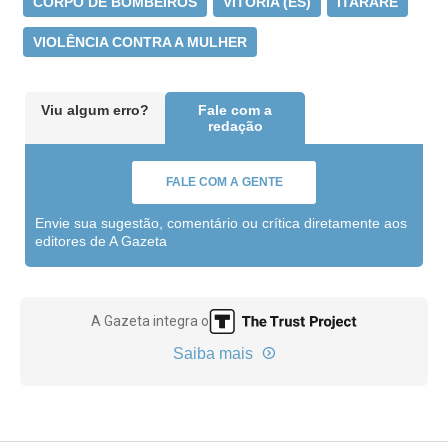
CORPO DE BOMBEIROS
VITÓRIA (ES)
ITARARÉ
VIOLÊNCIA CONTRA A MULHER
Viu algum erro?
Fale com a
redação
FALE COM A GENTE
Envie sua sugestão, comentário ou crítica diretamente aos
editores de A Gazeta
A Gazeta integra o
Saiba mais