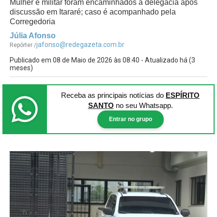
Mulher e militar foram encaminhados à delegacia após
discussão em Itararé; caso é acompanhado pela
Corregedoria
Júlia Afonso
jafonso@redegazeta.com.br
Repórter /
Publicado em 08 de Maio de 2026 às 08:40 - Atualizado há (3
meses)
Receba as principais notícias
do
ESPÍRITO
SANTO
no seu Whatsapp.
Entrar no grupo