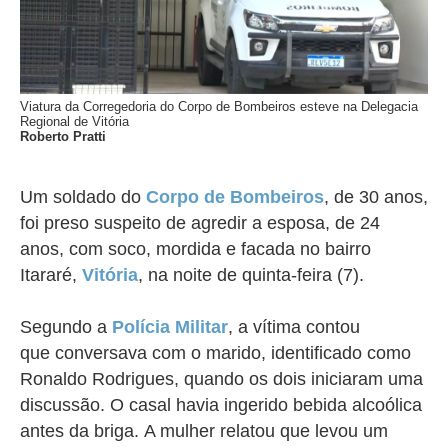
Viatura da Corregedoria do Corpo de Bombeiros esteve na Delegacia
Regional de Vitória
Roberto Pratti
Um soldado do
Corpo de Bombeiros
, de 30 anos,
foi preso suspeito de agredir a esposa, de 24
anos, com soco, mordida e facada no bairro
Itararé,
Vitória
, na noite de quinta-feira (7).
Segundo a
Polícia Militar
, a vítima contou
que
conversava com o marido, identificado como
Ronaldo Rodrigues, quando os dois iniciaram uma
discussão. O casal havia ingerido bebida alcoólica
antes da briga.
A mulher relatou que levou um