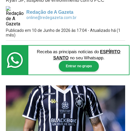
Ryan SP, suspeito de envolvimento com o PCC
Redação de A Gazeta
online@redegazeta.com.br
Publicado em 10 de Junho de 2026 às 17:04 - Atualizado há (1
mês)
Receba as principais notícias
do
ESPÍRITO
SANTO
no seu Whatsapp.
Entrar no grupo