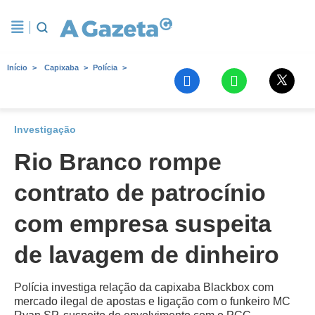
Início
Capixaba
Polícia
Investigação
Rio Branco rompe
contrato de patrocínio
com empresa suspeita
de lavagem de dinheiro
Polícia investiga relação da capixaba Blackbox com
mercado ilegal de apostas e ligação com o funkeiro MC