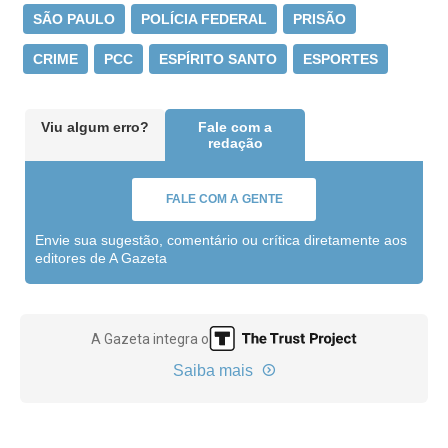
SÃO PAULO
POLÍCIA FEDERAL
PRISÃO
CRIME
PCC
ESPÍRITO SANTO
ESPORTES
Viu algum erro?
Fale com a
redação
FALE COM A GENTE
Envie sua sugestão, comentário ou crítica diretamente aos
editores de A Gazeta
A Gazeta integra o
Saiba mais