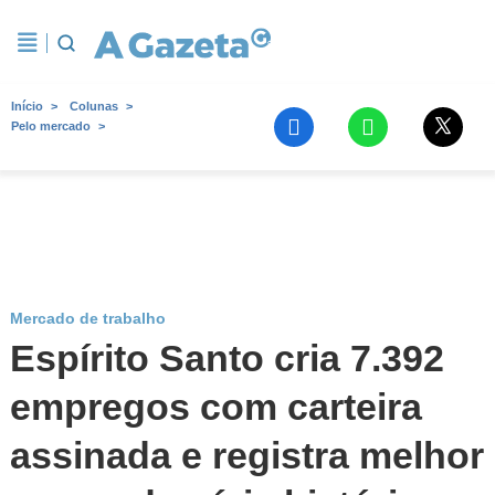
Início
Colunas
Pelo mercado
Mercado de trabalho
Espírito Santo cria 7.392
empregos com carteira
assinada e registra melhor