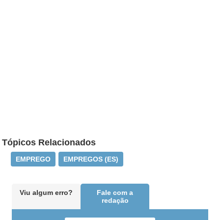
Tópicos Relacionados
EMPREGO
EMPREGOS (ES)
Viu algum erro?
Fale com a
redação