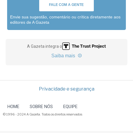
FALE COM A GENTE
Envie sua sugestão, comentário ou crítica diretamente aos
editores de A Gazeta
A Gazeta integra o
Saiba mais
Privacidade e segurança
HOME
SOBRE NÓS
EQUIPE
© 1996 - 2024 A Gazeta. Todos os direitos reservados