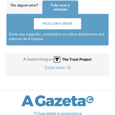
Viu algum erro?
Fale com a
redação
FALE COM A GENTE
Envie sua sugestão, comentário ou crítica diretamente aos
editores de A Gazeta
A Gazeta integra o
Saiba mais
Privacidade e segurança