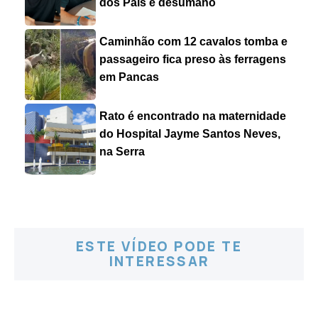
dos Pais é desumano
Caminhão com 12 cavalos tomba e
passageiro fica preso às ferragens
em Pancas
Rato é encontrado na maternidade
do Hospital Jayme Santos Neves,
na Serra
ESTE VÍDEO PODE TE
INTERESSAR