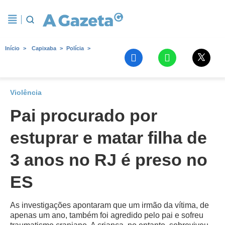
Início
Capixaba
Polícia
Violência
Pai procurado por
estuprar e matar filha de
3 anos no RJ é preso no
ES
As investigações apontaram que um irmão da vítima, de
apenas um ano, também foi agredido pelo pai e sofreu