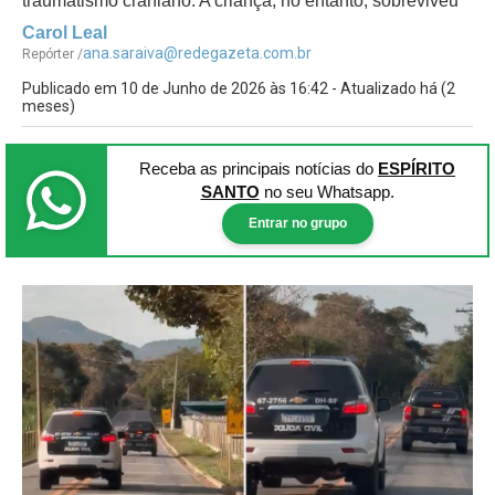
traumatismo craniano. A criança, no entanto, sobreviveu
Carol Leal
ana.saraiva@redegazeta.com.br
Repórter /
Publicado em 10 de Junho de 2026 às 16:42 - Atualizado há (2
meses)
Receba as principais notícias
do
ESPÍRITO
SANTO
no seu Whatsapp.
Entrar no grupo