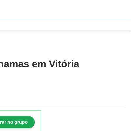
hamas em Vitória
rar no grupo