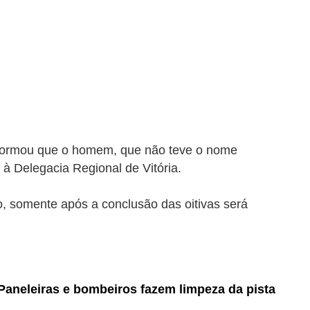
formou que o homem, que não teve o nome
 à Delegacia Regional de Vitória.
o, somente após a conclusão das oitivas será
aneleiras e bombeiros fazem limpeza da pista