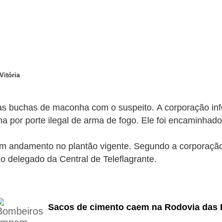
Vitória
das buchas de maconha com o suspeito.
A corporação in
 por porte ilegal de arma de fogo. Ele foi encaminhado
á em andamento no plantão vigente. Segundo a corporaçã
o delegado da Central de Teleflagrante.
Sacos de cimento caem na Rodovia das P