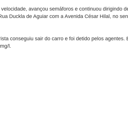
velocidade, avançou semáforos e continuou dirigindo d
a Duckla de Aguiar com a Avenida César Hilal, no sent
sta conseguiu sair do carro e foi detido pelos agentes
mg/l.