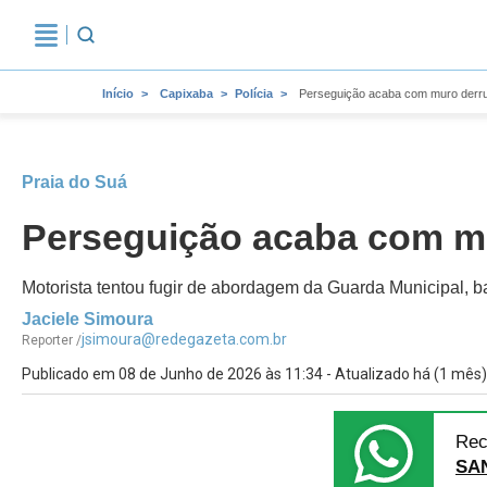
Início
Capixaba
Polícia
Perseguição acaba com muro derru
Praia do Suá
Perseguição acaba com mu
Motorista tentou fugir de abordagem da Guarda Municipal, b
Jaciele Simoura
jsimoura@redegazeta.com.br
Reporter /
Publicado em 08 de Junho de 2026 às 11:34 - Atualizado há (1 mês)
Rec
SA