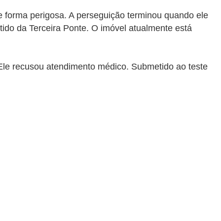
e forma perigosa. A perseguição terminou quando ele
ido da Terceira Ponte. O imóvel atualmente está
. Ele recusou atendimento médico. Submetido ao teste