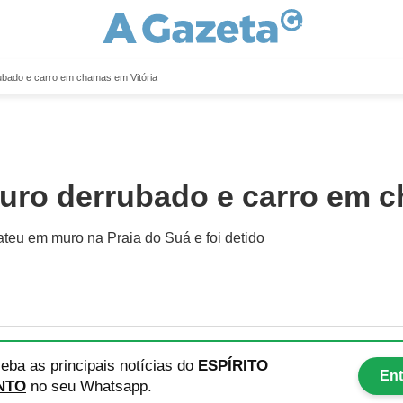
bado e carro em chamas em Vitória
ro derrubado e carro em c
ateu em muro na Praia do Suá e foi detido
eba as principais notícias
do
ESPÍRITO
Ent
NTO
no seu Whatsapp.