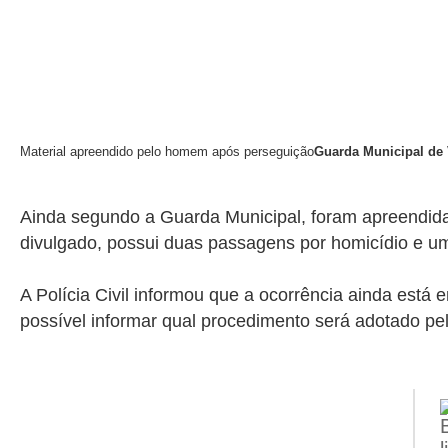
Material apreendido pelo homem após perseguição
Guarda Municipal de 
Ainda segundo a Guarda Municipal, foram apreendi
divulgado, possui duas passagens por homicídio e uma
A Polícia Civil informou que a ocorrência ainda est
possível informar qual procedimento será adotado pel