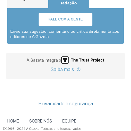
redação
FALE COM A GENTE
Envie sua sugestão, comentário ou crítica diretamente aos
editores de A Gazeta
A Gazeta integra o
Saiba mais
Privacidade e segurança
HOME
SOBRE NÓS
EQUIPE
© 1996 - 2024 A Gazeta. Todos os direitos reservados