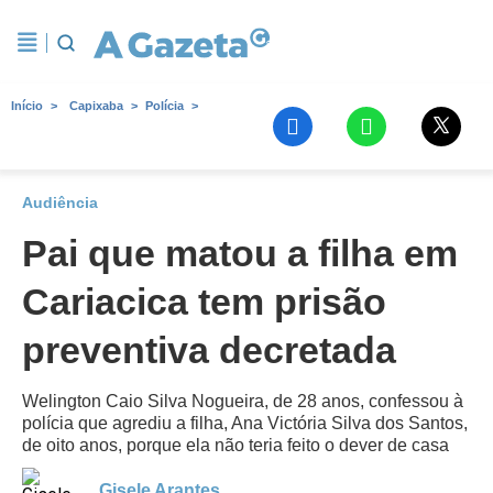
Início
Capixaba
Polícia
Audiência
Pai que matou a filha em
Cariacica tem prisão
preventiva decretada
Welington Caio Silva Nogueira, de 28 anos, confessou à
polícia que agrediu a filha, Ana Victória Silva dos Santos,
de oito anos, porque ela não teria feito o dever de casa
Gisele Arantes