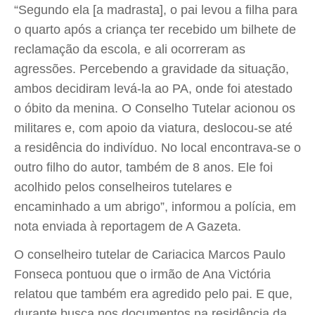
“Segundo ela [a madrasta], o pai levou a filha para
o quarto após a criança ter recebido um bilhete de
reclamação da escola, e ali ocorreram as
agressões. Percebendo a gravidade da situação,
ambos decidiram levá-la ao PA, onde foi atestado
o óbito da menina. O Conselho Tutelar acionou os
militares e, com apoio da viatura, deslocou-se até
a residência do indivíduo. No local encontrava-se o
outro filho do autor, também de 8 anos. Ele foi
acolhido pelos conselheiros tutelares e
encaminhado a um abrigo”, informou a polícia, em
nota enviada à reportagem de A Gazeta.
O conselheiro tutelar de Cariacica Marcos Paulo
Fonseca pontuou que o irmão de Ana Victória
relatou que também era agredido pelo pai. E que,
durante busca nos documentos na residência da