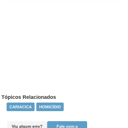
Tópicos Relacionados
CARIACICA
HOMICÍDIO
Viu algum erro?
Fale com a