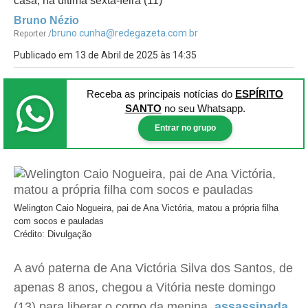
casa, na última sexta-feira (11)
Bruno Nézio
bruno.cunha@redegazeta.com.br
Reporter /
Publicado em 13 de Abril de 2025 às 14:35
Receba as principais notícias
do
ESPÍRITO
SANTO
no seu Whatsapp.
Entrar no grupo
Welington Caio Nogueira, pai de Ana Victória, matou a própria filha
com socos e pauladas
Crédito: Divulgação
A avó paterna de Ana Victória Silva dos Santos, de
apenas 8 anos, chegou a Vitória neste domingo
(13) para liberar o corpo da menina
, assassinada