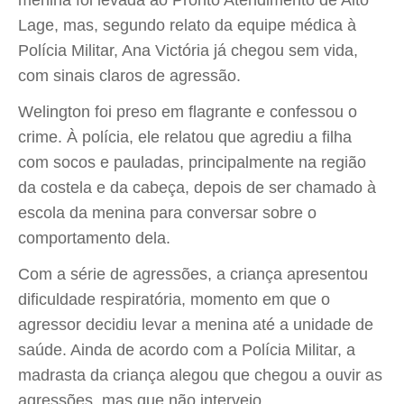
menina foi levada ao Pronto Atendimento de Alto
Lage, mas, segundo relato da equipe médica à
Polícia Militar, Ana Victória já chegou sem vida,
com sinais claros de agressão.
Welington foi preso em flagrante e confessou o
crime. À polícia, ele relatou que agrediu a filha
com socos e pauladas, principalmente na região
da costela e da cabeça, depois de ser chamado à
escola da menina para conversar sobre o
comportamento dela.
Com a série de agressões, a criança apresentou
dificuldade respiratória, momento em que o
agressor decidiu levar a menina até a unidade de
saúde. Ainda de acordo com a Polícia Militar, a
madrasta da criança alegou que chegou a ouvir as
agressões, mas que não interveio.