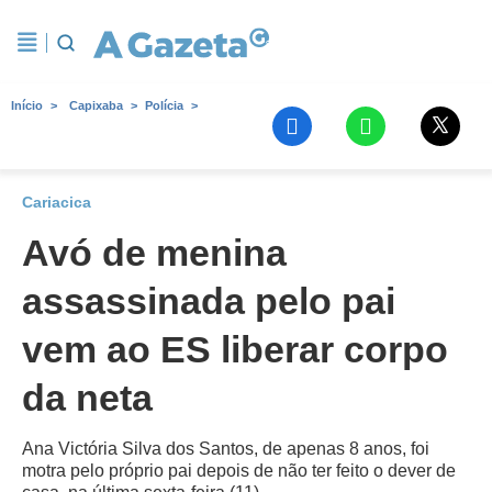
Início
Capixaba
Polícia
Cariacica
Avó de menina
assassinada pelo pai
vem ao ES liberar corpo
da neta
Ana Victória Silva dos Santos, de apenas 8 anos, foi
motra pelo próprio pai depois de não ter feito o dever de