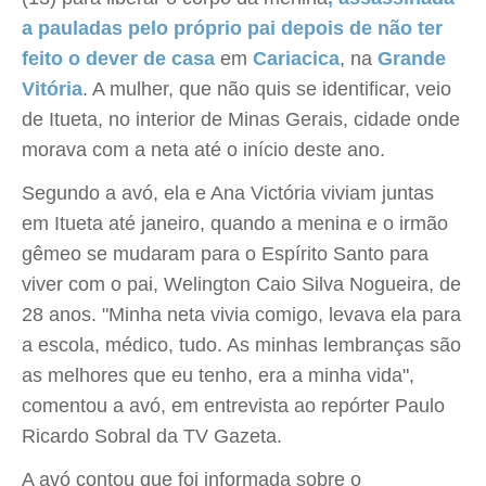
a pauladas pelo próprio pai depois de não ter
feito o dever de casa
em
Cariacica
, na
Grande
Vitória
. A mulher, que não quis se identificar, veio
de Itueta, no interior de Minas Gerais, cidade onde
morava com a neta até o início deste ano.
Segundo a avó, ela e Ana Victória viviam juntas
em Itueta até janeiro, quando a menina e o irmão
gêmeo se mudaram para o Espírito Santo para
viver com o pai, Welington Caio Silva Nogueira, de
28 anos. "Minha neta vivia comigo, levava ela para
a escola, médico, tudo. As minhas lembranças são
as melhores que eu tenho, era a minha vida",
comentou a avó, em entrevista ao repórter Paulo
Ricardo Sobral da TV Gazeta.
A avó contou que foi informada sobre o