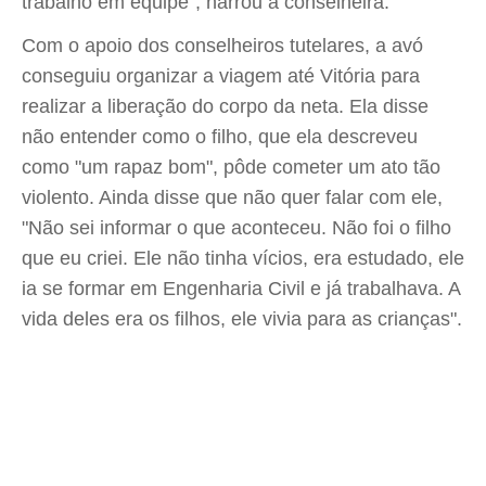
trabalho em equipe", narrou a conselheira.
Com o apoio dos conselheiros tutelares, a avó
conseguiu organizar a viagem até Vitória para
realizar a liberação do corpo da neta. Ela disse
não entender como o filho, que ela descreveu
como "um rapaz bom", pôde cometer um ato tão
violento. Ainda disse que não quer falar com ele,
"Não sei informar o que aconteceu. Não foi o filho
que eu criei. Ele não tinha vícios, era estudado, ele
ia se formar em Engenharia Civil e já trabalhava. A
vida deles era os filhos, ele vivia para as crianças".