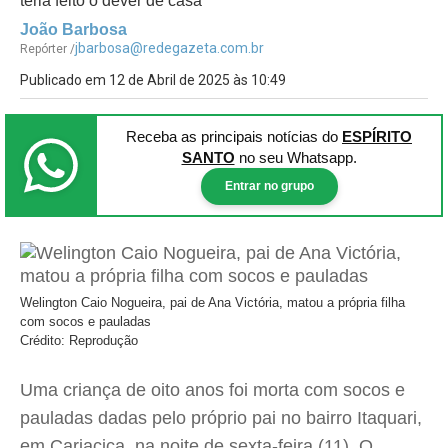
teria feito o dever de casa
João Barbosa
jbarbosa@redegazeta.com.br
Repórter /
Publicado em 12 de Abril de 2025 às 10:49
Receba as principais notícias
do
ESPÍRITO
SANTO
no seu Whatsapp.
Entrar no grupo
Welington Caio Nogueira, pai de Ana Victória, matou a própria filha
com socos e pauladas
Crédito: Reprodução
Uma criança de oito anos foi morta com socos e
pauladas dadas pelo próprio pai no bairro Itaquari,
em Cariacica, na noite de sexta-feira (11). O