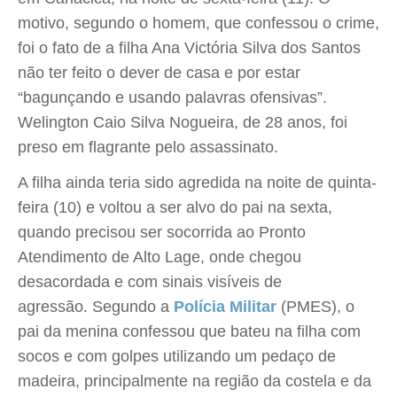
motivo, segundo o homem, que confessou o crime,
foi o fato de a filha Ana Victória Silva dos Santos
não ter feito o dever de casa e por estar
“bagunçando e usando palavras ofensivas”.
Welington Caio Silva Nogueira, de 28 anos, foi
preso em flagrante pelo assassinato.
A filha ainda teria sido agredida na noite de quinta-
feira (10) e voltou a ser alvo do pai na sexta,
quando precisou ser socorrida ao Pronto
Atendimento de Alto Lage, onde chegou
desacordada e com sinais visíveis de
agressão. Segundo a
Polícia Militar
(PMES), o
pai da menina confessou que bateu na filha com
socos e com golpes utilizando um pedaço de
madeira, principalmente na região da costela e da