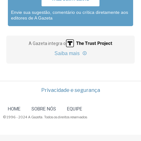
Envie sua sugestão, comentário ou crítica diretamente aos
editores de A Gazeta
A Gazeta integra o
Saiba mais
Privacidade e segurança
HOME
SOBRE NÓS
EQUIPE
© 1996 - 2024 A Gazeta. Todos os direitos reservados