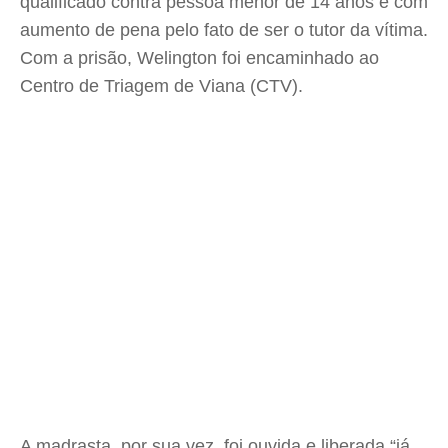
qualificado contra pessoa menor de 14 anos e com
aumento de pena pelo fato de ser o tutor da vítima.
Com a prisão, Welington foi encaminhado ao
Centro de Triagem de Viana (CTV).
A madrasta, por sua vez, foi ouvida e liberada “já