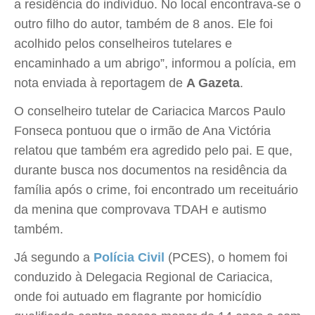
a residência do indivíduo. No local encontrava-se o
outro filho do autor, também de 8 anos. Ele foi
acolhido pelos conselheiros tutelares e
encaminhado a um abrigo”, informou a polícia, em
nota enviada à reportagem de
A Gazeta
.
O conselheiro tutelar de Cariacica Marcos Paulo
Fonseca pontuou que o irmão de Ana Victória
relatou que também era agredido pelo pai. E que,
durante busca nos documentos na residência da
família após o crime, foi encontrado um receituário
da menina que comprovava TDAH e autismo
também.
Já segundo a
Polícia Civil
(PCES), o homem foi
conduzido à Delegacia Regional de Cariacica,
onde foi autuado em flagrante por homicídio