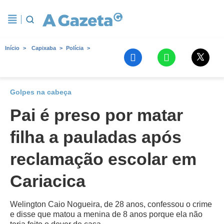
Início
Capixaba
Polícia
Golpes na cabeça
Pai é preso por matar
filha a pauladas após
reclamação escolar em
Cariacica
Welington Caio Nogueira, de 28 anos, confessou o crime
e disse que matou a menina de 8 anos porque ela não