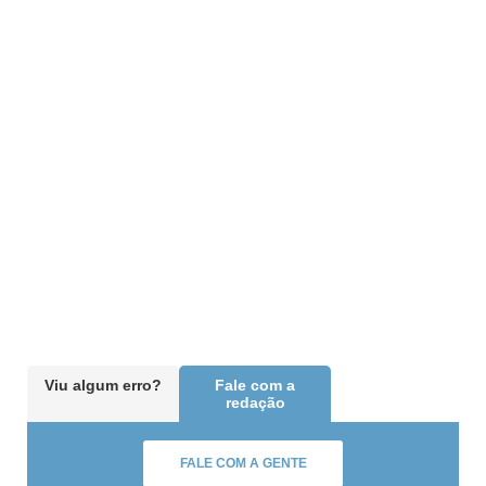
Viu algum erro?
Fale com a
redação
FALE COM A GENTE