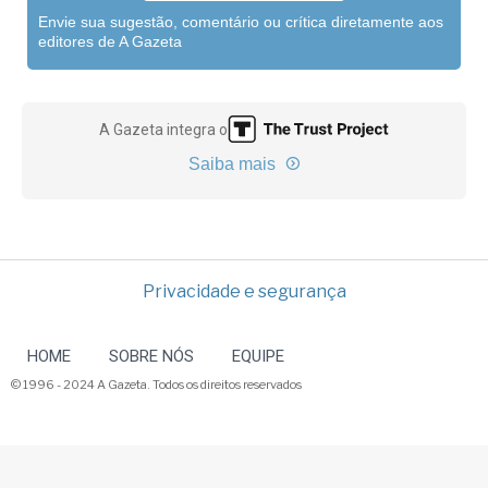
Envie sua sugestão, comentário ou crítica diretamente aos
editores de A Gazeta
A Gazeta integra o
Saiba mais
Privacidade e segurança
HOME
SOBRE NÓS
EQUIPE
© 1996 - 2024 A Gazeta. Todos os direitos reservados