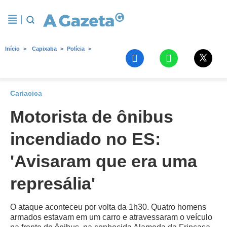
Início
Capixaba
Polícia
Cariacica
Motorista de ônibus
incendiado no ES:
'Avisaram que era uma
represália'
O ataque aconteceu por volta da 1h30. Quatro homens
armados estavam em um carro e atravessaram o veículo