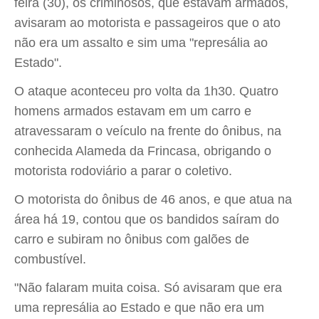
feira (30), os criminosos, que estavam armados,
avisaram ao motorista e passageiros que o ato
não era um assalto e sim uma "represália ao
Estado".
O ataque aconteceu pro volta da 1h30. Quatro
homens armados estavam em um carro e
atravessaram o veículo na frente do ônibus, na
conhecida Alameda da Frincasa, obrigando o
motorista rodoviário a parar o coletivo.
O motorista do ônibus de 46 anos, e que atua na
área há 19, contou que os bandidos saíram do
carro e subiram no ônibus com galões de
combustível.
"Não falaram muita coisa. Só avisaram que era
uma represália ao Estado e que não era um