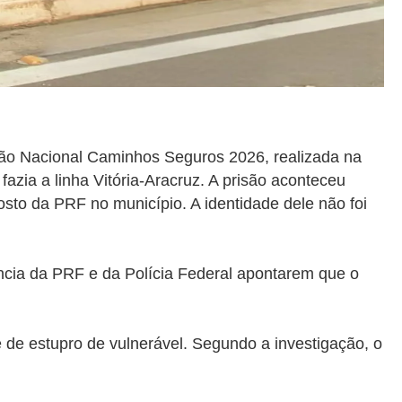
ção Nacional Caminhos Seguros 2026, realizada na
azia a linha Vitória-Aracruz. A prisão aconteceu
posto da PRF no município. A identidade dele não foi
ncia da PRF e da Polícia Federal apontarem que o
e de estupro de vulnerável. Segundo a investigação, o