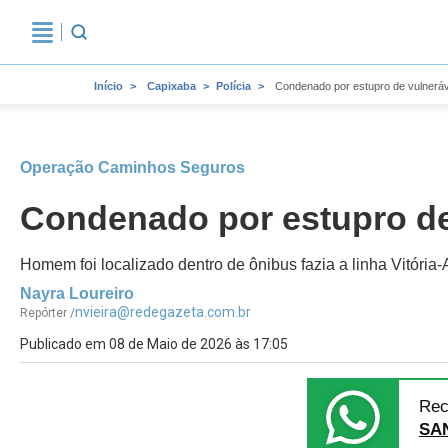
Início
Capixaba
Polícia
Condenado por estupro de vulneráv
Operação Caminhos Seguros
Condenado por estupro de 
Homem foi localizado dentro de ônibus fazia a linha Vitóri
Nayra Loureiro
nvieira@redegazeta.com.br
Repórter /
Publicado em 08 de Maio de 2026 às 17:05
Rec
SA