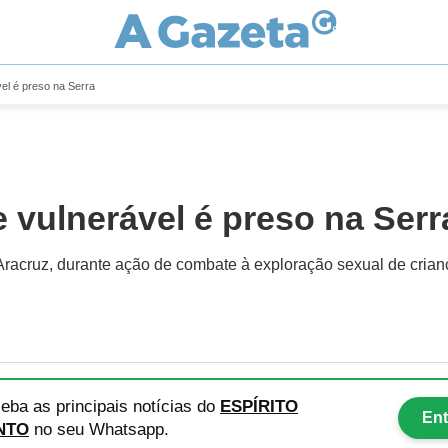
el é preso na Serra
vulnerável é preso na Serr
a-Aracruz, durante ação de combate à exploração sexual de cria
eba as principais notícias
do
ESPÍRITO
Ent
NTO
no seu Whatsapp.