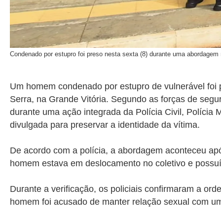
Condenado por estupro foi preso nesta sexta (8) durante uma abordagem
Um homem condenado por estupro de vulnerável foi p
Serra, na Grande Vitória. Segundo as forças de segura
durante uma ação integrada da Polícia Civil, Polícia 
divulgada para preservar a identidade da vítima.
De acordo com a polícia, a abordagem aconteceu apó
homem estava em deslocamento no coletivo e possu
Durante a verificação, os policiais confirmaram a or
homem foi acusado de manter relação sexual com um