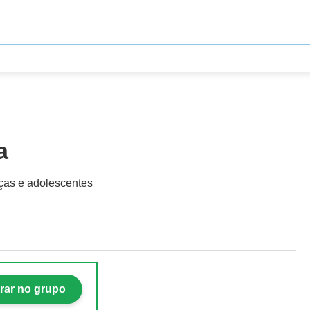
a
nças e adolescentes
rar no grupo