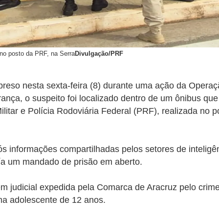
 no posto da PRF, na Serra
Divulgação/PRF
reso nesta sexta-feira (8) durante uma ação da Opera
nça, o suspeito foi localizado dentro de um ônibus que f
Militar e Polícia Rodoviária Federal (PRF), realizada no 
s informações compartilhadas pelos setores de inteligê
ía um mandado de prisão em aberto.
dem judicial expedida pela Comarca de Aracruz pelo crim
a adolescente de 12 anos.