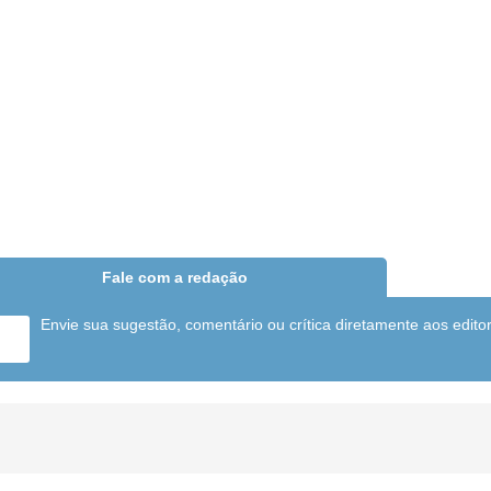
Fale com a redação
Envie sua sugestão, comentário ou crítica diretamente aos edito