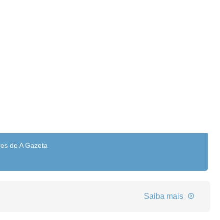
res de A Gazeta
Saiba mais