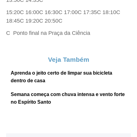
13:50C 14:35C
15:20C 16:00C 16:30C 17:00C 17:35C 18:10C
18:45C 19:20C 20:50C
C  Ponto final na Praça da Ciência
Veja Também
Aprenda o jeito certo de limpar sua bicicleta
dentro de casa
Semana começa com chuva intensa e vento forte
no Espírito Santo