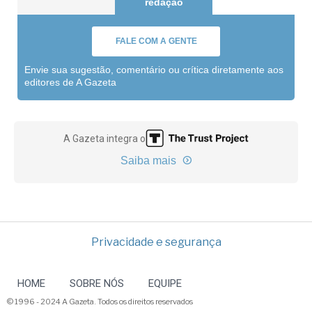
redação
FALE COM A GENTE
Envie sua sugestão, comentário ou crítica diretamente aos
editores de A Gazeta
A Gazeta integra o
Saiba mais
Privacidade e segurança
HOME
SOBRE NÓS
EQUIPE
© 1996 - 2024 A Gazeta. Todos os direitos reservados