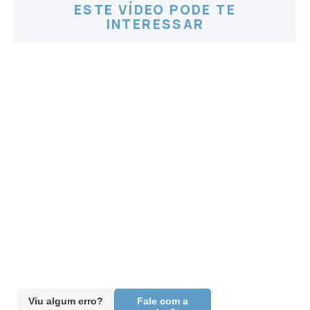
ESTE VÍDEO PODE TE
INTERESSAR
Viu algum erro?
Fale com a