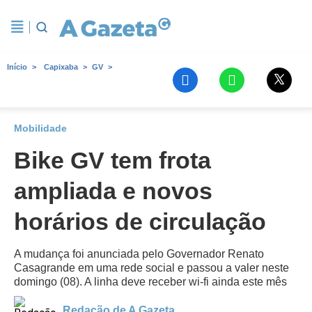
Início
Capixaba
GV
Mobilidade
Bike GV tem frota
ampliada e novos
horários de circulação
A mudança foi anunciada pelo Governador Renato
Casagrande em uma rede social e passou a valer neste
domingo (08). A linha deve receber wi-fi ainda este mês
Redação de A Gazeta