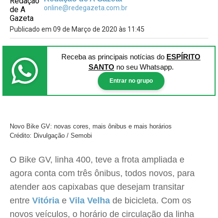
online@redegazeta.com.br
Publicado em 09 de Março de 2020 às 11:45
Receba as principais notícias
do
ESPÍRITO
SANTO
no seu Whatsapp.
Entrar no grupo
Novo Bike GV: novas cores, mais ônibus e mais horários
Crédito: Divulgação / Semobi
O Bike GV, linha 400, teve a frota ampliada e
agora conta com três ônibus, todos novos, para
atender aos capixabas que desejam transitar
entre
Vitória
e
Vila Velha
de bicicleta. Com os
novos veículos, o horário de circulação da linha