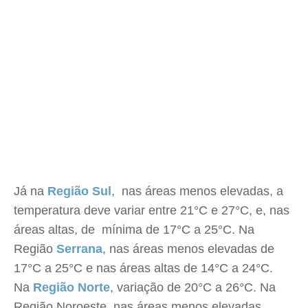
Já na
Região Sul
, nas áreas menos elevadas, a
temperatura deve variar entre 21°C e 27°C, e, nas
áreas altas, de mínima de 17°C a 25°C. Na
Região
Serrana
, nas áreas menos elevadas de
17°C a 25°C e nas áreas altas de 14°C a 24°C.
Na
Região Norte
, variação de 20°C a 26°C. Na
Região Noroeste, nas áreas menos elevadas