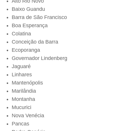
Alto Rio Novo
Baixo Guandu
Barra de São Francisco
Boa Esperança
Colatina
Conceição da Barra
Ecoporanga
Governador Lindenberg
Jaguaré
Linhares
Mantenópolis
Marilândia
Montanha
Mucurici
Nova Venécia
Pancas