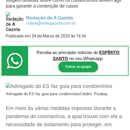
surgem dúvidas sobre como os condomínios devem agir
para garantir a contenção de casos
Redação de A Gazeta
online@redegazeta.com.br
Publicado em 24 de Março de 2020 às 16:56
Receba as principais notícias
do
ESPÍRITO
SANTO
no seu Whatsapp.
Entrar no grupo
Advogado do ES faz guia para condomínios
Crédito: Pixabay
Em meio às várias medidas impostas durante a
pandemia do coronavírus, a qual trouxe com ela a
necessidade de isolamento para proteger, em