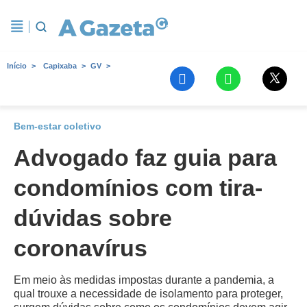
Início
Capixaba
GV
Bem-estar coletivo
Advogado faz guia para
condomínios com tira-
dúvidas sobre
coronavírus
Em meio às medidas impostas durante a pandemia, a
qual trouxe a necessidade de isolamento para proteger,