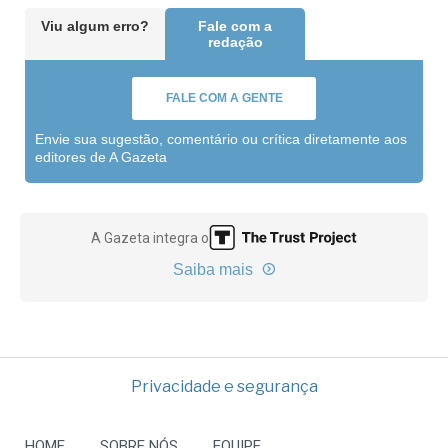
Viu algum erro?
Fale com a
redação
FALE COM A GENTE
Envie sua sugestão, comentário ou crítica diretamente aos
editores de A Gazeta
A Gazeta integra o
Saiba mais
Privacidade e segurança
HOME
SOBRE NÓS
EQUIPE