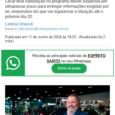
Lecar teve habilitação no programa Mover suspensa por
ultrapassar prazo para entregar informações exigidas por
lei; empresário diz que vai regularizar a situação até o
próximo dia 20
Leticia Orlandi
labrantes@redegazeta.com.br
Repórter /
Publicado em 11 de Junho de 2026 às 18:52 - Atualizado há (1
mês)
Receba as principais notícias
do
ESPÍRITO
SANTO
no seu Whatsapp.
Entrar no grupo