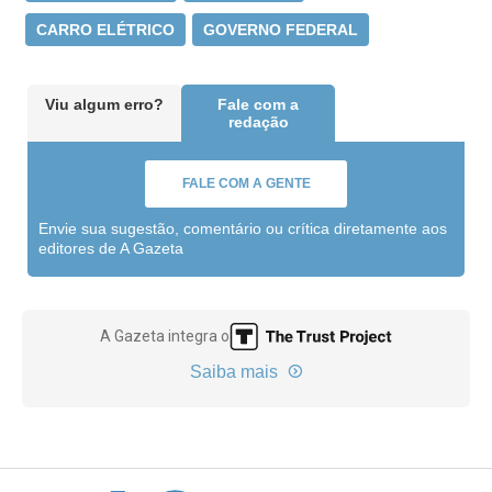
CARRO ELÉTRICO
GOVERNO FEDERAL
Viu algum erro?
Fale com a
redação
FALE COM A GENTE
Envie sua sugestão, comentário ou crítica diretamente aos
editores de A Gazeta
A Gazeta integra o
Saiba mais