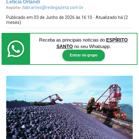
Leticia Orlandi
labrantes@redegazeta.com.br
Repórter /
Publicado em 03 de Junho de 2026 às 16:10 - Atualizado há (2
meses)
Receba as principais notícias
do
ESPÍRITO
SANTO
no seu Whatsapp.
Entrar no grupo