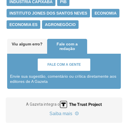
INDÚSTRIA CAPIXABA
PIB
INSTITUTO JONES DOS SANTOS NEVES
ECONOMIA
ECONOMIA ES
AGRONEGÓCIO
Viu algum erro?
Fale com a
redação
FALE COM A GENTE
Envie sua sugestão, comentário ou crítica diretamente aos
editores de A Gazeta
A Gazeta integra o
Saiba mais