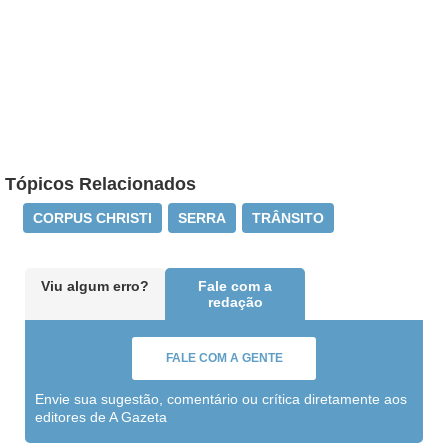
Tópicos Relacionados
CORPUS CHRISTI
SERRA
TRÂNSITO
Viu algum erro?
Fale com a
redação
FALE COM A GENTE
Envie sua sugestão, comentário ou crítica diretamente aos
editores de A Gazeta