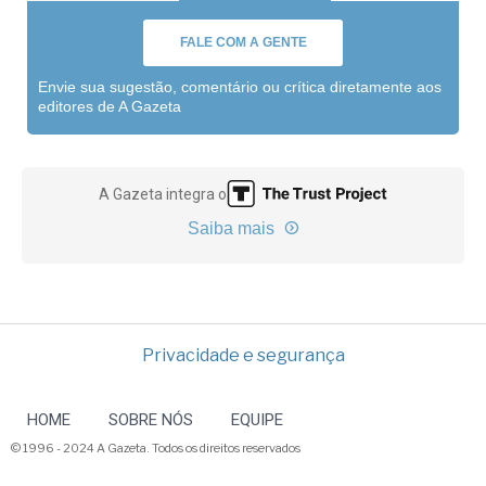
FALE COM A GENTE
Envie sua sugestão, comentário ou crítica diretamente aos
editores de A Gazeta
A Gazeta integra o
Saiba mais
Privacidade e segurança
HOME
SOBRE NÓS
EQUIPE
© 1996 - 2024 A Gazeta. Todos os direitos reservados