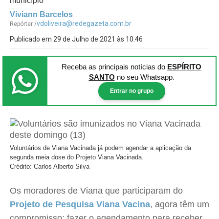
município
Viviann Barcelos
vdoliveira@redegazeta.com.br
Repórter /
Publicado em 29 de Julho de 2021 às 10:46
Receba as principais notícias
do
ESPÍRITO
SANTO
no seu Whatsapp.
Entrar no grupo
Voluntários de Viana Vacinada já podem agendar a aplicação da
segunda meia dose do Projeto Viana Vacinada.
Crédito: Carlos Alberto Silva
Os moradores de Viana que participaram do
Projeto de Pesquisa Viana Vacina
, agora têm um
compromisso: fazer o agendamento para receber