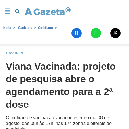
Início
Capixaba
Cotidiano
Covid-19
Viana Vacinada: projeto
de pesquisa abre o
agendamento para a 2ª
dose
O mutirão de vacinação vai acontecer no dia 08 de
agosto, das 08h às 17h, nas 174 zonas eleitorais do