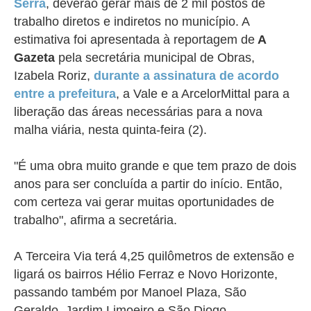
Serra
, deverão gerar mais de 2 mil postos de
trabalho diretos e indiretos no município. A
estimativa foi apresentada à reportagem de
A
Gazeta
pela secretária municipal de Obras,
Izabela Roriz,
durante a assinatura de acordo
entre a prefeitura
, a Vale e a ArcelorMittal para a
liberação das áreas necessárias para a nova
malha viária, nesta quinta-feira (2).
"É uma obra muito grande e que tem prazo de dois
anos para ser concluída a partir do início. Então,
com certeza vai gerar muitas oportunidades de
trabalho", afirma a secretária.
A
Terceira Via terá 4,25 quilômetros de extensão e
ligará os bairros Hélio Ferraz e Novo Horizonte,
passando também por Manoel Plaza, São
Geraldo, Jardim Limoeiro e São Diogo.