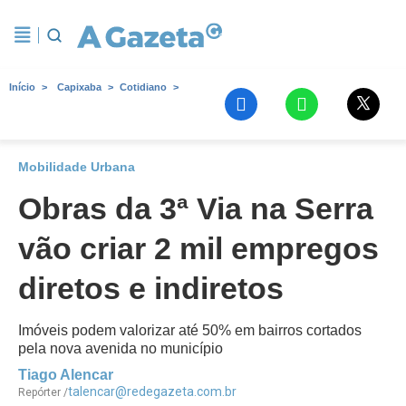
Início
Capixaba
Cotidiano
Mobilidade Urbana
Obras da 3ª Via na Serra
vão criar 2 mil empregos
diretos e indiretos
Imóveis podem valorizar até 50% em bairros cortados
pela nova avenida no município
Tiago Alencar
talencar@redegazeta.com.br
Repórter /