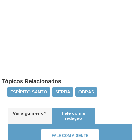
Tópicos Relacionados
ESPÍRITO SANTO
SERRA
OBRAS
Viu algum erro?
Fale com a
redação
FALE COM A GENTE