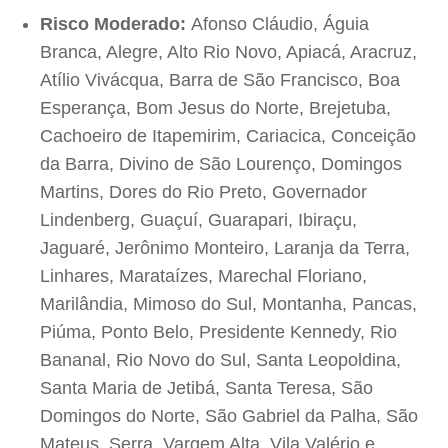
Risco Moderado:
Afonso Cláudio, Águia
Branca, Alegre, Alto Rio Novo, Apiacá, Aracruz,
Atílio Vivácqua, Barra de São Francisco, Boa
Esperança, Bom Jesus do Norte, Brejetuba,
Cachoeiro de Itapemirim, Cariacica, Conceição
da Barra, Divino de São Lourenço, Domingos
Martins, Dores do Rio Preto, Governador
Lindenberg, Guaçuí, Guarapari, Ibiraçu,
Jaguaré, Jerônimo Monteiro, Laranja da Terra,
Linhares, Marataízes, Marechal Floriano,
Marilândia, Mimoso do Sul, Montanha, Pancas,
Piúma, Ponto Belo, Presidente Kennedy, Rio
Bananal, Rio Novo do Sul, Santa Leopoldina,
Santa Maria de Jetibá, Santa Teresa, São
Domingos do Norte, São Gabriel da Palha, São
Mateus, Serra, Vargem Alta, Vila Valério e