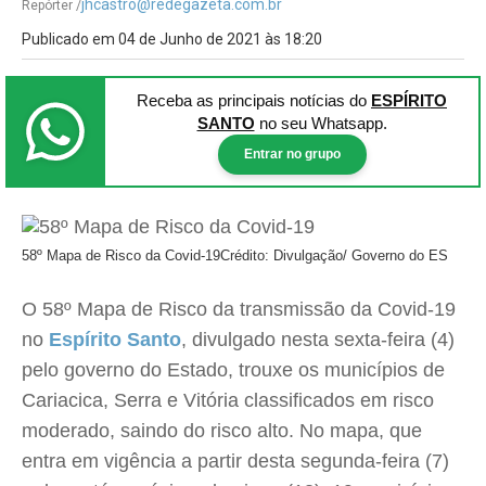
jhcastro@redegazeta.com.br
Repórter /
Publicado em 04 de Junho de 2021 às 18:20
Receba as principais notícias
do
ESPÍRITO
SANTO
no seu Whatsapp.
Entrar no grupo
58º Mapa de Risco da Covid-19
Crédito: Divulgação/ Governo do ES
O 58º Mapa de Risco da transmissão da Covid-19
no
Espírito Santo
, divulgado nesta sexta-feira (4)
pelo governo do Estado, trouxe os municípios de
Cariacica, Serra e Vitória classificados em risco
moderado, saindo do risco alto. No mapa, que
entra em vigência a partir desta segunda-feira (7)