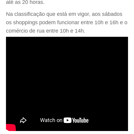
até as 20 horas.
Na classificação que está em vigor, aos sábados
os shoppings podem funcionar entre 10h e 16h e o
comércio de rua entre 10h e 14h.