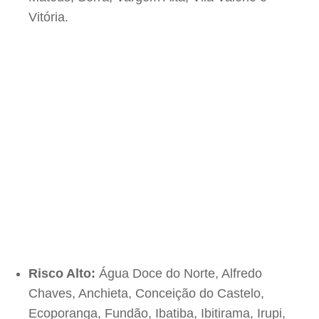
Vitória.
Risco Alto:
Água Doce do Norte, Alfredo
Chaves, Anchieta, Conceição do Castelo,
Ecoporanga, Fundão, Ibatiba, Ibitirama, Irupi,