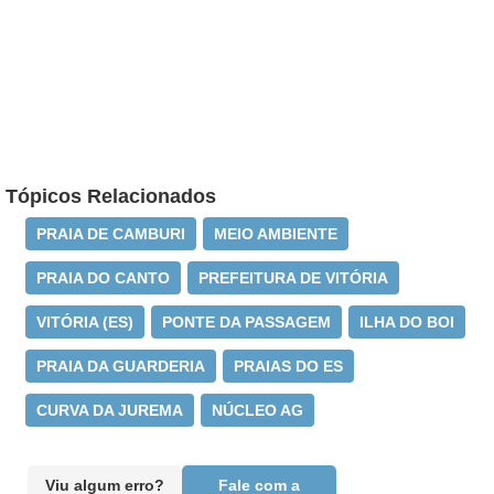
Tópicos Relacionados
PRAIA DE CAMBURI
MEIO AMBIENTE
PRAIA DO CANTO
PREFEITURA DE VITÓRIA
VITÓRIA (ES)
PONTE DA PASSAGEM
ILHA DO BOI
PRAIA DA GUARDERIA
PRAIAS DO ES
CURVA DA JUREMA
NÚCLEO AG
Viu algum erro?
Fale com a