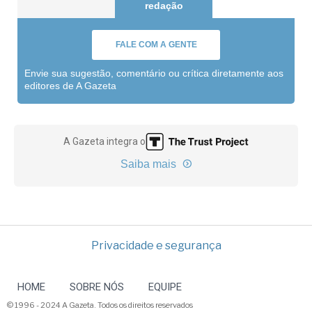
redação
FALE COM A GENTE
Envie sua sugestão, comentário ou crítica diretamente aos
editores de A Gazeta
A Gazeta integra o
Saiba mais
Privacidade e segurança
HOME
SOBRE NÓS
EQUIPE
© 1996 - 2024 A Gazeta. Todos os direitos reservados