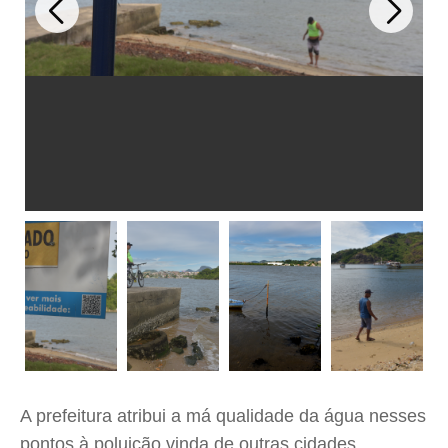
A prefeitura atribui a má qualidade da água nesses
pontos à poluição vinda de outras cidades.