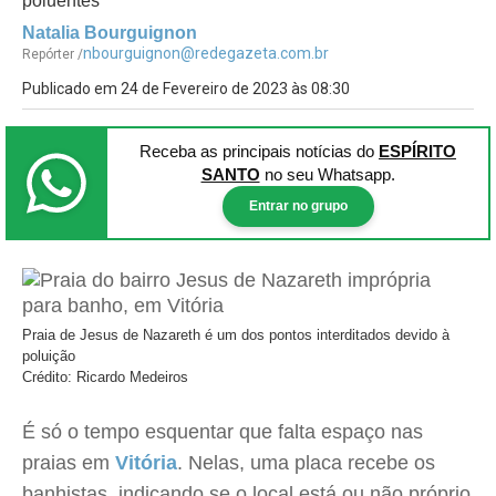
poluentes
Natalia Bourguignon
nbourguignon@redegazeta.com.br
Repórter /
Publicado em 24 de Fevereiro de 2023 às 08:30
Receba as principais notícias
do
ESPÍRITO
SANTO
no seu Whatsapp.
Entrar no grupo
Praia de Jesus de Nazareth é um dos pontos interditados devido à
poluição
Crédito: Ricardo Medeiros
É só o tempo esquentar que falta espaço nas
praias em
Vitória
. Nelas, uma placa recebe os
banhistas, indicando se o local está ou não próprio