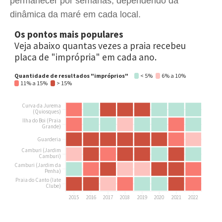
permanecer por semanas, dependendo da
dinâmica da maré em cada local.