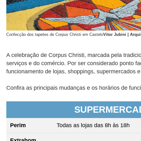
Confecção dos tapetes de Corpus Christi em Castelo
Vitor Jubini | Arqu
A celebração de Corpus Christi, marcada pela tradicio
serviços e do comércio. Por ser considerado ponto fac
funcionamento de lojas, shoppings, supermercados e 
Confira as principais mudanças e os horários de fun
SUPERMERCA
Perim
Todas as lojas das 8h às 18h
Extrabom,