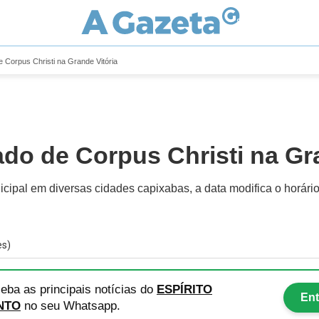
e Corpus Christi na Grande Vitória
ado de Corpus Christi na Gr
nicipal em diversas cidades capixabas, a data modifica o horári
es)
eba as principais notícias
do
ESPÍRITO
Ent
NTO
no seu Whatsapp.