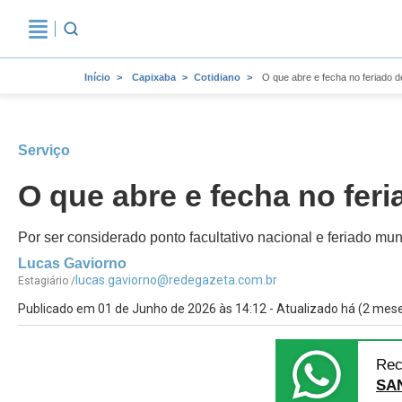
Início
Capixaba
Cotidiano
O que abre e fecha no feriado d
Serviço
O que abre e fecha no feri
Por ser considerado ponto facultativo nacional e feriado mu
Lucas Gaviorno
lucas.gaviorno@redegazeta.com.br
Estagiário /
Publicado em 01 de Junho de 2026 às 14:12 - Atualizado há (2 mes
Rec
SA