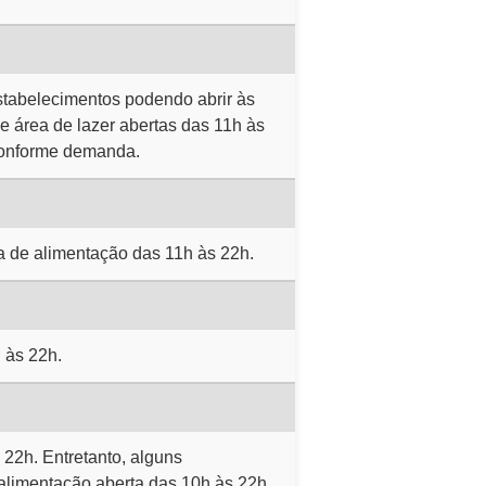
stabelecimentos podendo abrir às
 e área de lazer abertas das 11h às
conforme demanda.
a de alimentação das 11h às 22h.
 às 22h.
22h. Entretanto, alguns
alimentação aberta das 10h às 22h.