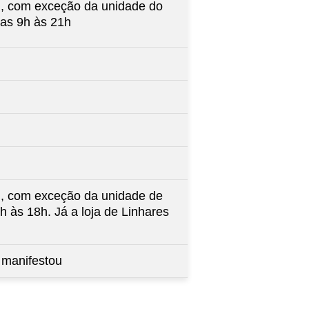
h, com exceção da unidade do
as 9h às 21h
h, com exceção da unidade de
h às 18h. Já a loja de Linhares
 manifestou