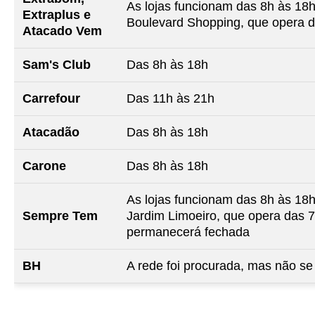
As lojas funcionam das 8h às 18
Extraplus e
Boulevard Shopping, que opera d
Atacado Vem
Sam's Club
Das 8h às 18h
Carrefour
Das 11h às 21h
Atacadão
Das 8h às 18h
Carone
Das 8h às 18h
As lojas funcionam das 8h às 18
Sempre Tem
Jardim Limoeiro, que opera das 7
permanecerá fechada
BH
A rede foi procurada, mas não se