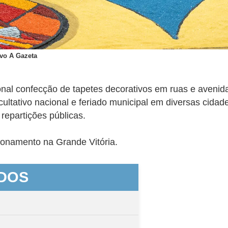
ivo A Gazeta
nal confecção de tapetes decorativos em ruas e avenidas,
ultativo nacional e feriado municipal em diversas cidad
repartições públicas.
cionamento na Grande Vitória.
DOS