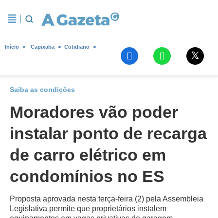
Início
Capixaba
Cotidiano
Saiba as condições
Moradores vão poder
instalar ponto de recarga
de carro elétrico em
condomínios no ES
Proposta aprovada nesta terça-feira (2) pela Assembleia
Legislativa permite que proprietários instalem