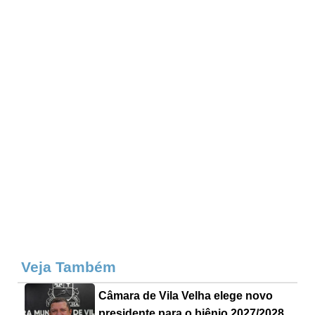
Veja Também
Câmara de Vila Velha elege novo
presidente para o biênio 2027/2028