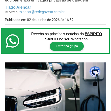
equipamentos em vagas privativas de garagem
Tiago Alencar
talencar@redegazeta.com.br
Repórter /
Publicado em 02 de Junho de 2026 às 16:52
Receba as principais notícias
do
ESPÍRITO
SANTO
no seu Whatsapp.
Entrar no grupo